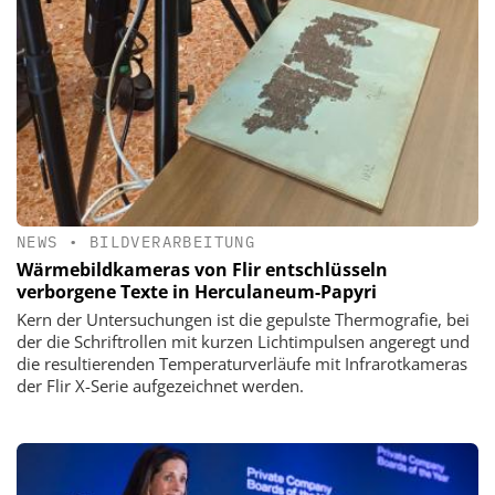
NEWS
•
BILDVERARBEITUNG
Wärmebildkameras von Flir entschlüsseln
verborgene Texte in Herculaneum-Papyri
Kern der Untersuchungen ist die gepulste Thermografie, bei
der die Schriftrollen mit kurzen Lichtimpulsen angeregt und
die resultierenden Temperaturverläufe mit Infrarotkameras
der Flir X-Serie aufgezeichnet werden.