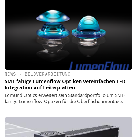
NEWS
•
BILDVERARBEITUNG
SMT-fähige Lumenflow-Optiken vereinfachen LED-
Integration auf Leiterplatten
Edmund Optics erweitert sein Standardportfolio um SMT-
fähige Lumenflow-Optiken für die Oberflächenmontage.