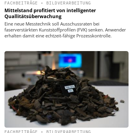
FACHBEITRÄGE
•
BILDVERARBEITUNG
Mittelstand profitiert von intelligenter
Quallitätsüberwachung
Eine neue Messtechnik soll Ausschussraten bei
faserverstärkten Kunststoff­profilen (FVK) senken. Anwender
erhalten damit eine echtzeit-fähige Prozesskontrolle.
FACHBEITRÄGE
•
BILDVERARBEITUNG