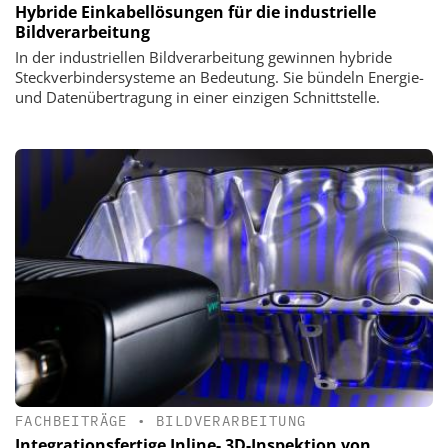
Hybride Einkabellösungen für die industrielle
Bildverarbeitung
In der industriellen Bildverarbeitung gewinnen hybride
Steckverbindersysteme an Bedeutung. Sie bündeln Energie-
und Datenübertragung in einer einzigen Schnittstelle.
FACHBEITRÄGE
•
BILDVERARBEITUNG
Integrationsfertige Inline- 3D-Inspektion von