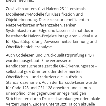
Medizintechnik.
Zusätzlich unterstützt Halcon 25.11 erstmals
MobileNetV4-Modelle für Klassifikation und
Objekterkennung. Diese ressourceneffizienten
Netze verkürzen Inferenzzeiten, senken
Systemkosten am Edge und lassen sich nahtlos in
bestehende Halcon-Projekte integrieren – ideal u. a.
für Qualitätsprüfung, Anwesenheitserkennung und
Oberflächenfehleranalyse.
Auch Codelesen und Druckqualitätsprüfung (PQI)
wurden ausgebaut. Eine verbesserte
Kandidatensuche steigert die QR-Erkennungsrate –
selbst auf gekrümmten oder deformierten
Oberflächen – und reduziert die Laufzeit in
Standardszenarien. Auch der Barcode-Leser wurde
für Code 128 und GS1-128 erweitert und ist nun
unempfindlicher gegenüber unregelmäßigen
Strichbreiten durch Druckschwankungen oder lokale
Verzerrungen. Zudem unterstützt Halcon aktuelle