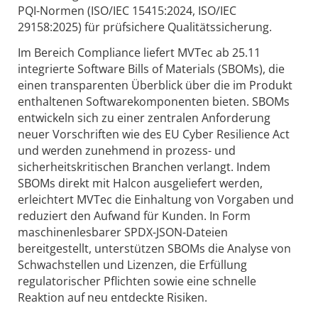
PQI-Normen (ISO/IEC 15415:2024, ISO/IEC
29158:2025) für prüfsichere Qualitätssicherung.
Im Bereich Compliance liefert MVTec ab 25.11
integrierte Software Bills of Materials (SBOMs), die
einen transparenten Überblick über die im Produkt
enthaltenen Softwarekomponenten bieten. SBOMs
entwickeln sich zu einer zentralen Anforderung
neuer Vorschriften wie des EU Cyber Resilience Act
und werden zunehmend in prozess- und
sicherheitskritischen Branchen verlangt. Indem
SBOMs direkt mit Halcon ausgeliefert werden,
erleichtert MVTec die Einhaltung von Vorgaben und
reduziert den Aufwand für Kunden. In Form
maschinenlesbarer SPDX-JSON-Dateien
bereitgestellt, unterstützen SBOMs die Analyse von
Schwachstellen und Lizenzen, die Erfüllung
regulatorischer Pflichten sowie eine schnelle
Reaktion auf neu entdeckte Risiken.