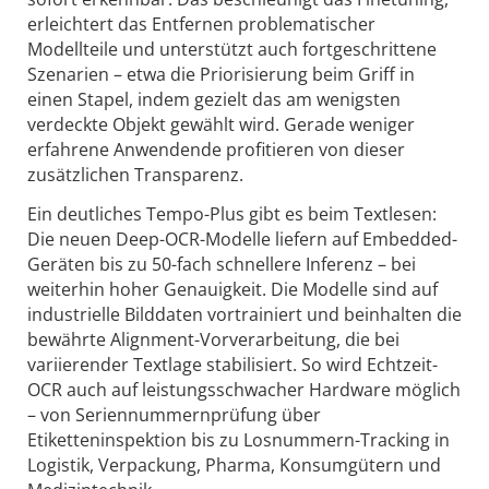
erleichtert das Entfernen problematischer
Modellteile und unterstützt auch fortgeschrittene
Szenarien – etwa die Priorisierung beim Griff in
einen Stapel, indem gezielt das am wenigsten
verdeckte Objekt gewählt wird. Gerade weniger
erfahrene Anwendende profitieren von dieser
zusätzlichen Transparenz.
Ein deutliches Tempo-Plus gibt es beim Textlesen:
Die neuen Deep-OCR-Modelle liefern auf Embedded-
Geräten bis zu 50-fach schnellere Inferenz – bei
weiterhin hoher Genauigkeit. Die Modelle sind auf
industrielle Bilddaten vortrainiert und beinhalten die
bewährte Alignment-Vorverarbeitung, die bei
variierender Textlage stabilisiert. So wird Echtzeit-
OCR auch auf leistungsschwacher Hardware möglich
– von Seriennummernprüfung über
Etiketteninspektion bis zu Losnummern-Tracking in
Logistik, Verpackung, Pharma, Konsumgütern und