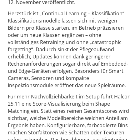
12. November veröffentlicht.
Herzstück ist „Continual Learning – Klassifikation“:
Klassifikationsmodelle lassen sich mit wenigen
Bildern pro Klasse starten, im Betrieb präzisieren
oder um neue Klassen ergänzen – ohne
vollständiges Retraining und ohne „catastrophic
forgetting“. Dadurch sinkt der Pflegeaufwand
erheblich; Updates können dank geringerer
Rechenanforderungen sogar direkt auf Embedded-
und Edge-Geräten erfolgen. Besonders für Smart
Cameras, Sensoren und kompakte
Inspektionsmodule eröffnet das neue Spielräume.
Für mehr Nachvollziehbarkeit im Setup führt Halcon
25.11 eine Score-Visualisierung beim Shape
Matching ein. Statt eines reinen Gesamtscores wird
sichtbar, welche Modellbereiche welchen Anteil am
Ergebnis haben. Konfigurierbare, farbcodierte Bins
machen Störfaktoren wie Schatten oder Texturen
sofort erkennbar. Das beschleunigt das Finetuning,