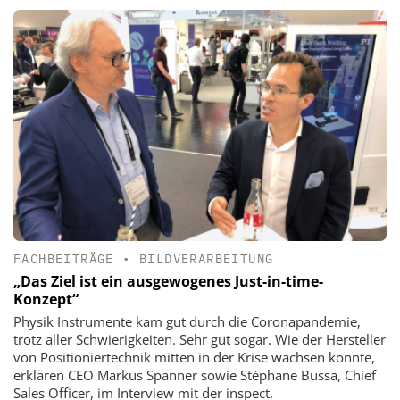
FACHBEITRÄGE
•
BILDVERARBEITUNG
„Das Ziel ist ein ausgewogenes Just-in-time-
Konzept“
Physik Instrumente kam gut durch die Coronapandemie,
trotz aller Schwierigkeiten. Sehr gut sogar. Wie der Hersteller
von Positioniertechnik mitten in der Krise wachsen konnte,
erklären CEO Markus Spanner sowie Stéphane Bussa, Chief
Sales Officer, im Interview mit der inspect.