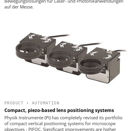
Bewegungslösungen für Laser- und Photonikanwendungen
auf der Messe.
PRODUCT
•
AUTOMATION
Compact, piezo-based lens positioning systems
Physik Instrumente (PI) has completely revised its portfolio
of compact vertical positioning systems for microscope
objectives - PIFOC. Significant improvements are higher