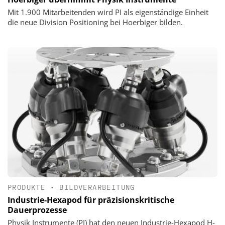
Mit 1.900 Mitarbeitenden wird PI als eigenständige Einheit
die neue Division Positioning bei Hoerbiger bilden.
PRODUKTE
•
BILDVERARBEITUNG
Industrie-Hexapod für präzisionskritische
Dauerprozesse
Physik Instrumente (PI) hat den neuen Industrie-Hexapod H-