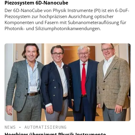
Piezosystem 6D-Nanocube
Der 6D-NanoCube von Physik Instrumente (PI) ist ein 6-DoF-
Piezosystem zur hochpräzisen Ausrichtung optischer
Komponenten und Fasern mit Subnanometerauflösung für
Photonik- und Siliziumphotonikanwendungen.
NEWS
•
AUTOMATISIERUNG
Hoerbiger übernimmt Physik Instrumente