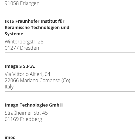
91058 Erlangen
IKTS Fraunhofer Institut für
Keramische Technologien und
Systeme
Winterbergstr. 28
01277 Dresden
Image S S.P.A.
Via Vittorio Alfieri, 64
22066 Mariano Comense (Co)
Italy
Imago Technologies GmbH
Straßheimer Str. 45
61169 Friedberg
imec