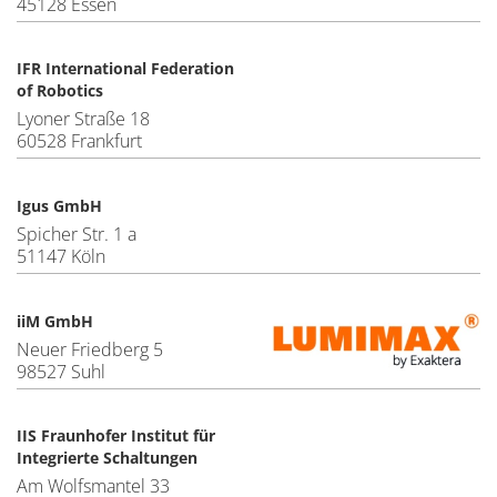
45128 Essen
IFR International Federation
of Robotics
Lyoner Straße 18
60528 Frankfurt
Igus GmbH
Spicher Str. 1 a
51147 Köln
iiM GmbH
Neuer Friedberg 5
98527 Suhl
IIS Fraunhofer Institut für
Integrierte Schaltungen
Am Wolfsmantel 33