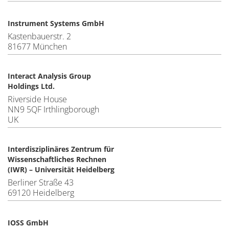
Instrument Systems GmbH
Kastenbauerstr. 2
81677 München
Interact Analysis Group
Holdings Ltd.
Riverside House
NN9 5QF Irthlingborough
UK
Interdisziplinäres Zentrum für
Wissenschaftliches Rechnen
(IWR) – Universität Heidelberg
Berliner Straße 43
69120 Heidelberg
IOSS GmbH