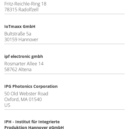
Fritz-Reichle-Ring 18
78315 Radolfzell
IoTmaxx GmbH
Bultstraße 5a
30159 Hannover
ipf electronic gmbh
Rosmarter Allee 14
58762 Altena
IPG Photonics Corporation
50 Old Webster Road
Oxford, MA 01540
US
IPH - Institut für Integrierte
Produktion Hannover gGmbH