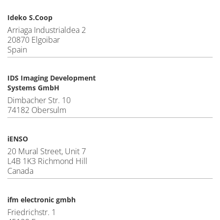
Ideko S.Coop
Arriaga Industrialdea 2
20870 Elgoibar
Spain
IDS Imaging Development
Systems GmbH
Dimbacher Str. 10
74182 Obersulm
iENSO
20 Mural Street, Unit 7
L4B 1K3 Richmond Hill
Canada
ifm electronic gmbh
Friedrichstr. 1