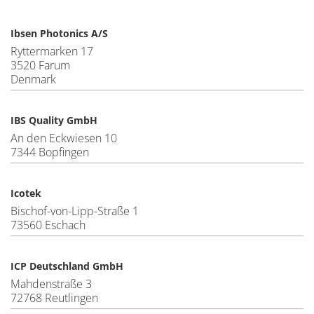
Ibsen Photonics A/S
Ryttermarken 17
3520 Farum
Denmark
IBS Quality GmbH
An den Eckwiesen 10
7344 Bopfingen
Icotek
Bischof-von-Lipp-Straße 1
73560 Eschach
ICP Deutschland GmbH
Mahdenstraße 3
72768 Reutlingen