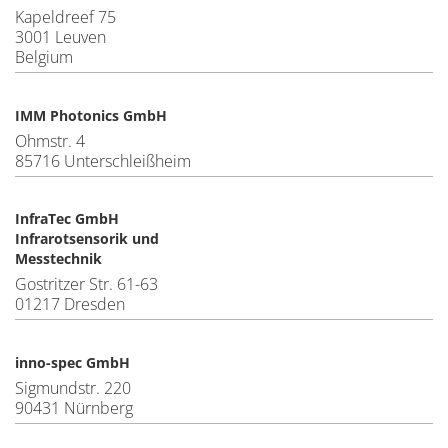
Kapeldreef 75
3001 Leuven
Belgium
IMM Photonics GmbH
Ohmstr. 4
85716 Unterschleißheim
InfraTec GmbH
Infrarotsensorik und
Messtechnik
Gostritzer Str. 61-63
01217 Dresden
inno-spec GmbH
Sigmundstr. 220
90431 Nürnberg