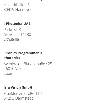
Hollerithallee 6
30419 Hannover
I-Photonics UAB
Parko st. 3
Avizieniu, 14180
Lithuania
iPronics Programmable
Photonics
Avenida de Blasco Ibáñez 25
46010 Valencia
Spain
Isra Vision GmbH
Frankfurter Straße 112
64293 Darmstadt