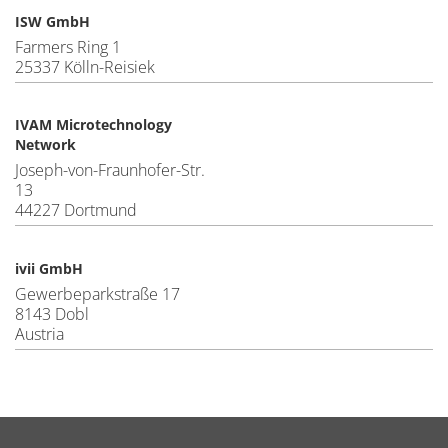
ISW GmbH
Farmers Ring 1
25337 Kölln-Reisiek
IVAM Microtechnology
Network
Joseph-von-Fraunhofer-Str.
13
44227 Dortmund
ivii GmbH
Gewerbeparkstraße 17
8143 Dobl
Austria