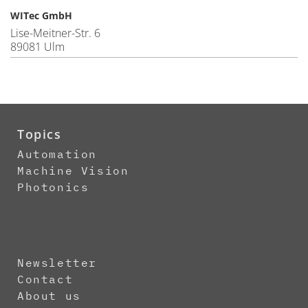
WITec GmbH
Lise-Meitner-Str. 6
89081 Ulm
Topics
Automation
Machine Vision
Photonics
Newsletter
Contact
About us