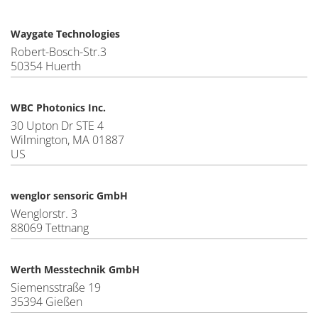
Waygate Technologies
Robert-Bosch-Str.3
50354 Huerth
WBC Photonics Inc.
30 Upton Dr STE 4
Wilmington, MA 01887
US
wenglor sensoric GmbH
Wenglorstr. 3
88069 Tettnang
Werth Messtechnik GmbH
Siemensstraße 19
35394 Gießen