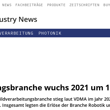
NEWS
FACHBEITRÄGE
PRODUKTE
ZEITSCHRIFTEN
BU
VERARBEITUNG
PHOTONIK
ngsbranche wuchs 2021 um 1
ildverarbeitungsbranche stieg laut VDMA im Jahr 2
o. Insgesamt legten die Erlöse der Branche Robotik 