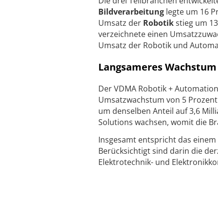
Die drei Teilbranchen entwickelt
Bildverarbeitung
legte um 16 Pr
Umsatz der
Robotik
stieg um 13
verzeichnete einen Umsatzzuwach
Umsatz der Robotik und Automati
Langsameres Wachstum f
Der VDMA Robotik + Automation pr
Umsatzwachstum von 5 Prozent a
um denselben Anteil auf 3,6 Mill
Solutions wachsen, womit die Br
Insgesamt entspricht das einem
Berücksichtigt sind darin die de
Elektrotechnik- und Elektronikk