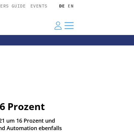
YERS GUIDE
EVENTS
DE
EN
6 Prozent
021 um 16 Prozent und
und Automation ebenfalls