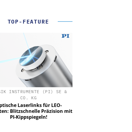
TOP-FEATURE
SIK INSTRUMENTE (PI) SE &
CO. KG
tische Laserlinks für LEO-
iten: Blitzschnelle Präzision mit
PI-Kippspiegeln!