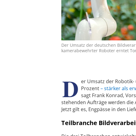
Der Umsatz der deutschen Bildverarb
kamerabewehrter Roboter erntet Tom
D
er Umsatz der Robotik-
Prozent
– stärker als er
sagt Frank Konrad, Vor
stehenden Aufträge werden die A
Jetzt gilt es, Engpässe in den Li
Teilbranche Bildverarbe