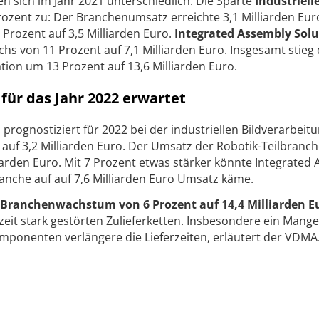
en sich im Jahr 2021 unterschiedlich: Die Sparte
Industriell
ozent zu: Der Branchenumsatz erreichte 3,1 Milliarden Eur
 Prozent auf 3,5 Milliarden Euro.
Integrated Assembly Solu
s von 11 Prozent auf 7,1 Milliarden Euro. Insgesamt stieg 
on um 13 Prozent auf 13,6 Milliarden Euro.
ür das Jahr 2022 erwartet
ognostiziert für 2022 bei der industriellen Bildverarbeitu
uf 3,2 Milliarden Euro. Der Umsatz der Robotik-Teilbranc
iarden Euro. Mit 7 Prozent etwas stärker könnte Integrated
anche auf auf 7,6 Milliarden Euro Umsatz käme.
Branchenwachstum von 6 Prozent auf 14,4 Milliarden E
rzeit stark gestörten Zulieferketten. Insbesondere ein Mange
omponenten verlängere die Lieferzeiten, erläutert der VDMA