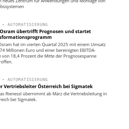
in neues Zentrum für Anwendungen und Montage von
ebssystemen
•
AUTOMATISIERUNG
Osram übertrifft Prognosen und startet
sformationsprogramm
sram hat im vierten Quartal 2025 mit einem Umsatz
74 Millionen Euro und einer bereinigten EBITDA-
 von 18,4 Prozent die Mitte der Prognosespanne
roffen.
•
AUTOMATISIERUNG
r Vertriebsleiter Österreich bei Sigmatek
s Rienessl übernimmt ab März die Vertriebsleitung in
reich bei Sigmatek.