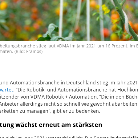
eitungsbranche stieg laut VDMA im Jahr 2021 um 16 Prozent. Im Bi
aten. (Bild: Framos)
 und Automationsbranche in Deutschland stieg im Jahr 202
wartet
. "Die Robotik- und Automationsbranche hat Hochkon
sitzender von VDMA Robotik + Automation. "Die in den Büc
nbieter allerdings nicht so schnell wie gewohnt abarbeite
eferketten zu managen", gibt er zu bedenken.
itung wächst erneut am stärksten