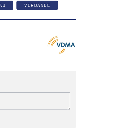
AU
VERBÄNDE