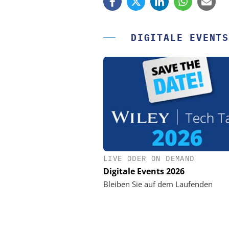
DIGITALE EVENTS
LIVE ODER ON DEMAND
PHYSIK INSTRUMENTE 
CO. KG
Digitale Events 2026
Optische Laserlinks 
Bleiben Sie auf dem Laufenden
Satelliten: Blitzschnelle 
PI-Kippspiegeln