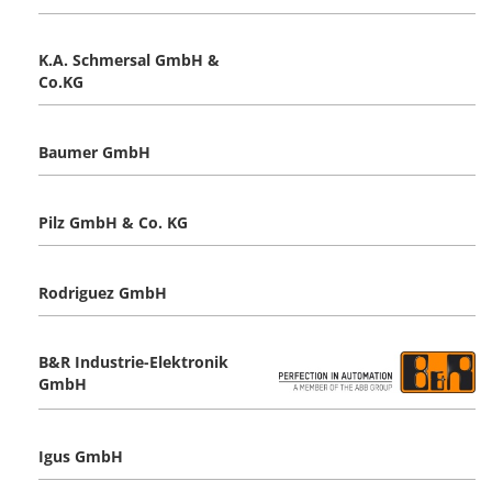
K.A. Schmersal GmbH &
Co.KG
Baumer GmbH
Pilz GmbH & Co. KG
Rodriguez GmbH
B&R Industrie-Elektronik
GmbH
Igus GmbH