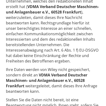
Unternehmen, welches den redaktionellen Inhalt
erstellt hat (
VDMA Verband Deutscher Maschinen-
und Anlagenbauer e.V., 60528 Frankfurt
),
weiterzuleiten, damit dieses Ihre Nachricht
beantworten kann. Rechtsgrundlage hierfür ist
unser berechtigtes Interesse an einer schnellen,
einfachen Kommunikationsmöglichkeit zwischen
Interessierten und dem des redaktionellen Inhalts
bereitstellenden Unternehmen. Die
Interessenabwägung nach Art. 6 Abs. 1 f) EU-DSGVO
hat dabei keine Einschränkung der Rechte und
Freiheiten des Betroffenen ergeben.
Ihre Daten werden von Wiley nicht gespeichert,
sondern direkt an
VDMA Verband Deutscher
Maschinen- und Anlagenbauer e.V., 60528
Frankfurt
weitergeleitet, damit dieses Ihre Anfrage
beantworten kann.
Stellen Sie die Daten nicht bereit, ist eine
Beantwortung nicht möglich. Ihnen steht, sofern Sie