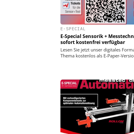
E-SPECIAL
E-Special Sensorik + Messtechn
sofort kostenfrei verfügbar
Lesen Sie jetzt unser digitales For
Thema kostenlos als E-Paper-Versi