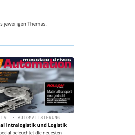
es jeweiligen Themas.
CIAL
•
AUTOMATISIERUNG
al Intralogistik und Logistik
pecial beleuchtet die neuesten