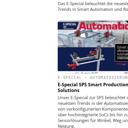
Das E-Special beleuchtet die neuest
Trends in Smart Automation und Ro
E-SPECIAL
•
AUTOMATISIERUN
E-Special SPS Smart Productio
Solutions
Unser E-Special zur SPS beleuchtet 
neuesten Trends in der Automatisie
von vorkonfigurierten Komponente
über hochintegrierte SoCs bis hin z
Sensorlösungen für Winkel, Weg u
Neigung.