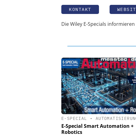
KONTAKT
WEBSI
Die Wiley E-Specials informiere
E-SPECIAL
•
AUTOMATISIERUN
E-Special Smart Automation +
Robotics