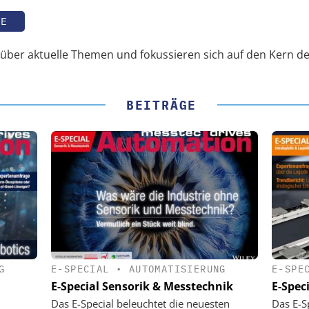
TE
n über aktuelle Themen und fokussieren sich auf den Kern d
BEITRÄGE
G
E-SPECIAL
•
AUTOMATISIERUNG
E-SPE
E-Special Sensorik & Messtechnik
E-Speci
Das E-Special beleuchtet die neuesten
Das E-S