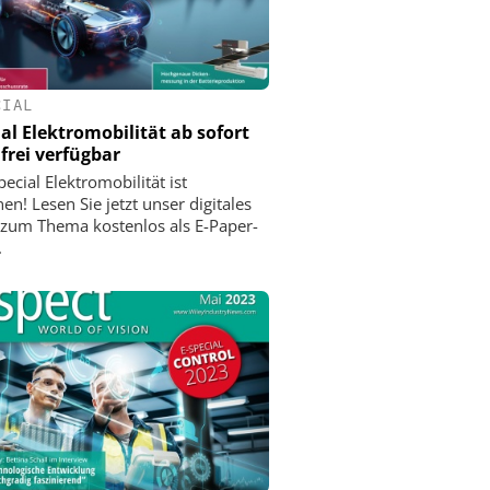
CIAL
ial Elektromobilität ab sofort
frei verfügbar
ecial Elektromobilität ist
en! Lesen Sie jetzt unser digitales
zum Thema kostenlos als E-Paper-
.