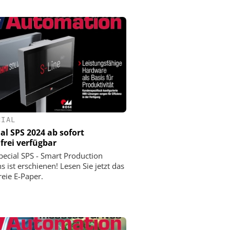
CIAL
ial SPS 2024 ab sofort
frei verfügbar
pecial SPS - Smart Production
s ist erschienen! Lesen Sie jetzt das
reie E-Paper.