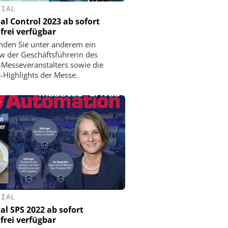
CIAL
ial Control 2023 ab sofort
frei verfügbar
inden Sie unter anderem ein
ew der Geschäftsführerin des
-Messeveranstalters sowie die
-Highlights der Messe.
CIAL
ial SPS 2022 ab sofort
frei verfügbar