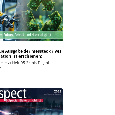
ue Ausgabe der messtec drives
tion ist erschienen!
e jetzt Heft 05 24 als Digital-
e