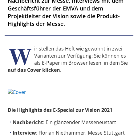
Nachbericht zur Messe, Interviews mit dem
Geschäftsführer der EMVA und dem
Projektleiter der Vision sowie die Produkt-
Highlights der Messe.
W
ir stellen das Heft wie gewohnt in zwei
Varianten zur Verfügung: Sie können es
als E-Paper im Browser lesen, in dem Sie
auf das Cover klicken
.
Die Highlights des E-Special zur Vision 2021
Nachbericht
: Ein glänzender Messeneustart
Interview
: Florian Niethammer, Messe Stuttgart