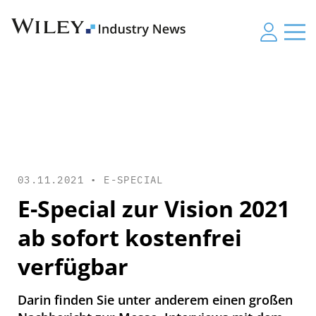
03.11.2021 •
E-SPECIAL
E-Special zur Vision 2021
ab sofort kostenfrei
verfügbar
Darin finden Sie unter anderem einen großen