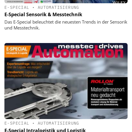
E-SPECIAL
•
AUTOMATISIERUNG
E-Special Sensorik & Messtechnik
Das E-Special beleuchtet die neuesten Trends in der Sensorik
und Messtechnik.
E-SPECIAL
•
AUTOMATISIERUNG
E-Special Intralogistik und Logistik