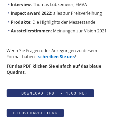
Interview
:
Thomas Lübkemeier, EMVA
inspect award 2022
: alles zur Preisverleihung
Produkte
: Die Highlights der Messestände
Ausstellerstimmen
: Meinungen zur Vision 2021
Wenn Sie Fragen oder Anregungen zu diesem
Format haben -
schreiben Sie uns
!
Für das PDF klicken Sie einfach auf das blaue
Quadrat.
DOWNLOAD (PDF • 4.83 MB)
BILDVERARBEITUNG