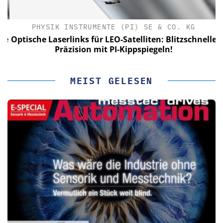
PHYSIK INSTRUMENTE (PI) SE & CO. KG
le
Optische Laserlinks für LEO-Satelliten: Blitzschnelle
Präzision mit PI-Kippspiegeln!
MEIST GELESEN