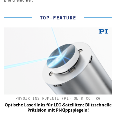
Branchenführer.
TOP-FEATURE
PHYSIK INSTRUMENTE (PI) SE & CO. KG
le
Optische Laserlinks für LEO-Satelliten: Blitzschnelle
Präzision mit PI-Kippspiegeln!