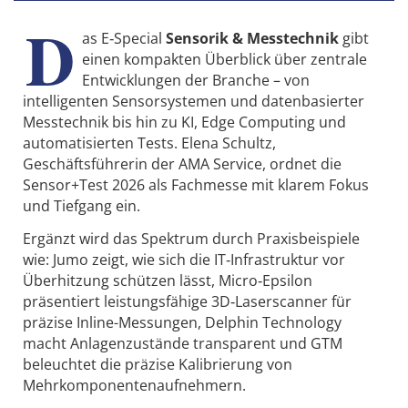
D
as E‑Special
Sensorik & Messtechnik
gibt
einen kompakten Überblick über zentrale
Entwicklungen der Branche – von
intelligenten Sensorsystemen und datenbasierter
Messtechnik bis hin zu KI, Edge Computing und
automatisierten Tests. Elena Schultz,
Geschäftsführerin der AMA Service, ordnet die
Sensor+Test 2026 als Fachmesse mit klarem Fokus
und Tiefgang ein.
Ergänzt wird das Spektrum durch Praxisbeispiele
wie: Jumo zeigt, wie sich die IT‑Infrastruktur vor
Überhitzung schützen lässt, Micro‑Epsilon
präsentiert leistungsfähige 3D‑Laserscanner für
präzise Inline-Messungen, Delphin Technology
macht Anlagenzustände transparent und GTM
beleuchtet die präzise Kalibrierung von
Mehrkomponentenaufnehmern.