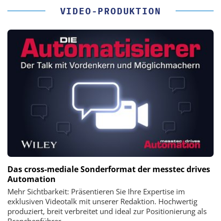
VIDEO-PRODUKTION
Das cross-mediale Sonderformat der messtec drives
Automation
Mehr Sichtbarkeit: Präsentieren Sie Ihre Expertise im
exklusiven Videotalk mit unserer Redaktion. Hochwertig
produziert, breit verbreitet und ideal zur Positionierung als