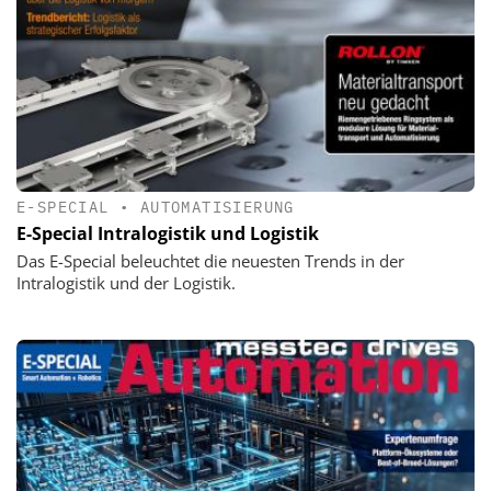
E-SPECIAL
•
AUTOMATISIERUNG
E-Special Intralogistik und Logistik
Das E-Special beleuchtet die neuesten Trends in der
Intralogistik und der Logistik.