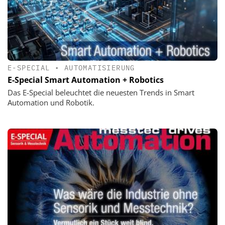
E-SPECIAL
•
AUTOMATISIERUNG
E-Special Smart Automation + Robotics
Das E-Special beleuchtet die neuesten Trends in Smart
Automation und Robotik.