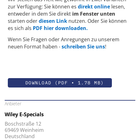
zur Verfügung: Sie können es
direkt online
lesen,
entweder in dem Sie direkt
im Fenster unten
starten oder
diesen Link
nutzen. Oder Sie können
es sich als
PDF hier downloaden.
Wenn Sie Fragen oder Anregungen zu unserem
neuen Format haben -
schreiben Sie uns
!
DOWNLOAD (PDF • 1.78 MB)
Anbieter
Wiley E-Specials
Boschstraße 12
69469 Weinheim
Deutschland