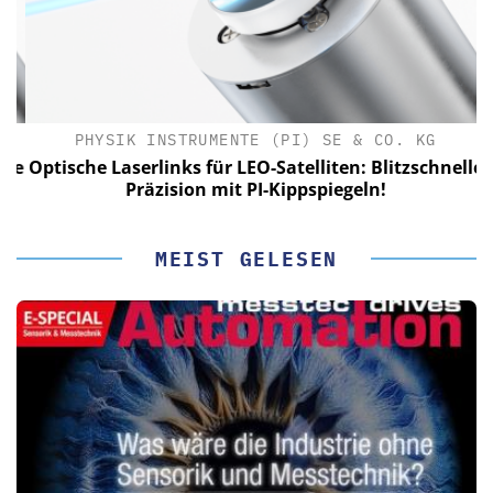
PHYSIK INSTRUMENTE (PI) SE & CO. KG
le
Optische Laserlinks für LEO-Satelliten: Blitzschnelle
Präzision mit PI-Kippspiegeln!
MEIST GELESEN