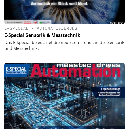
E-SPECIAL
•
AUTOMATISIERUNG
E-Special Sensorik & Messtechnik
Das E-Special beleuchtet die neuesten Trends in der Sensorik
und Messtechnik.