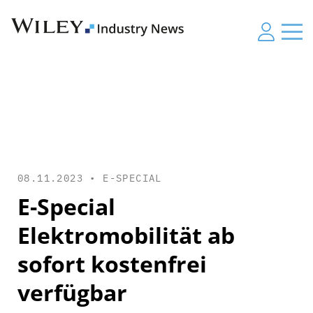
08.11.2023 •
E-SPECIAL
E-Special
Elektromobilität ab
sofort kostenfrei
verfügbar