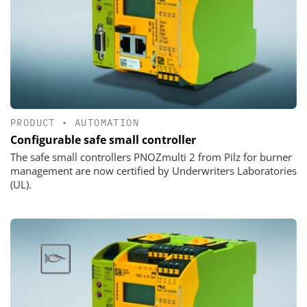
PRODUCT
•
AUTOMATION
Configurable safe small controller
The safe small controllers PNOZmulti 2 from Pilz for burner
management are now certified by Underwriters Laboratories
(UL).