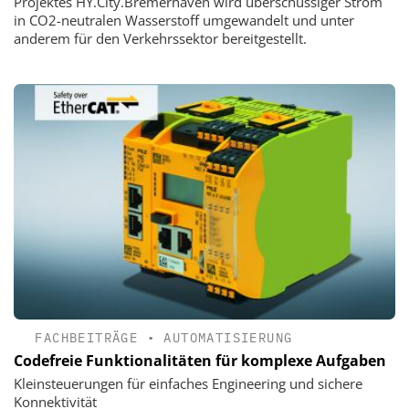
Projektes HY.City.Bremerhaven wird überschüssiger Strom
in CO2-neutralen Wasserstoff umgewandelt und unter
anderem für den Verkehrssektor bereitgestellt.
FACHBEITRÄGE
•
AUTOMATISIERUNG
Codefreie Funktionalitäten für komplexe Aufgaben
Kleinsteuerungen für einfaches Engineering und sichere
Konnektivität