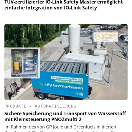
TÜV-zertifizierter IO-Link Safety Master ermöglicht
einfache Integration von IO-Link Safety
PRODUKTE
•
AUTOMATISIERUNG
Sichere Speicherung und Transport von Wasserstoff
mit Kleinsteuerung PNOZmulti 2
Im Rahmen des von GP Joule und Greenfuels initiierten