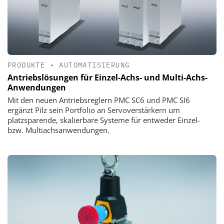
PRODUKTE
•
AUTOMATISIERUNG
Antriebslösungen für Einzel-Achs- und Multi-Achs-
Anwendungen
Mit den neuen Antriebsreglern PMC SC6 und PMC SI6
ergänzt Pilz sein Portfolio an Servoverstärkern um
platzsparende, skalierbare Systeme für entweder Einzel-
bzw. Multiachsanwendungen.