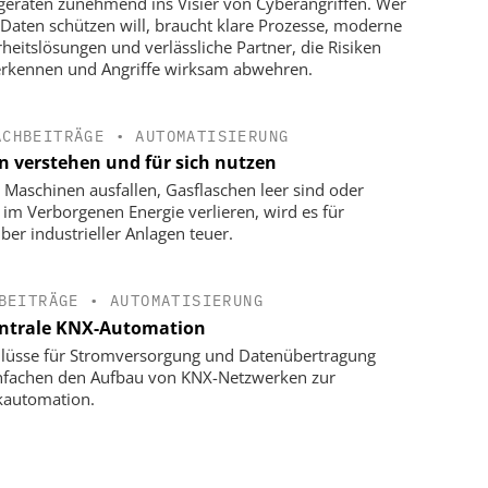
eraten zunehmend ins Visier von Cyberangriffen. Wer
 Daten schützen will, braucht klare Prozesse, moderne
rheitslösungen und ­verlässliche Partner, die Risiken
erkennen und Angriffe wirksam abwehren.
ACHBEITRÄGE
•
AUTOMATISIERUNG
n verstehen und für sich nutzen
Maschinen ausfallen, Gasflaschen leer sind oder
 im Verborgenen Energie verlieren, wird es für
iber industrieller Anlagen teuer.
BEITRÄGE
•
AUTOMATISIERUNG
ntrale KNX-Automation
lüsse für Stromversorgung und Datenübertragung
nfachen den Aufbau von KNX-Netzwerken zur
kautomation.