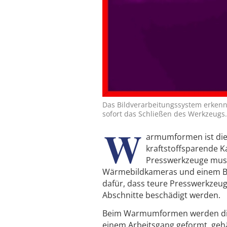
Das Bildverarbeitungssystem erkennt
sofort das Schließen des Werkzeugs. 
W
armumformen ist die 
kraftstoffsparende Ka
Presswerkzeuge muss
Wärmebildkameras und einem Bil
dafür, dass teure Presswerkzeug
Abschnitte beschädigt werden.
Beim Warmumformen werden die B
einem Arbeitsgang geformt, geh