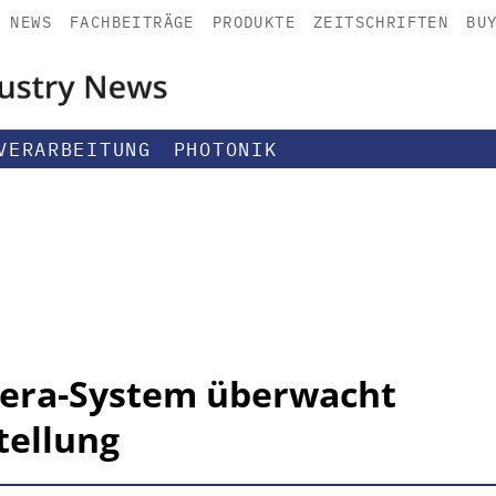
NEWS
FACHBEITRÄGE
PRODUKTE
ZEITSCHRIFTEN
BU
VERARBEITUNG
PHOTONIK
era-System überwacht
tellung