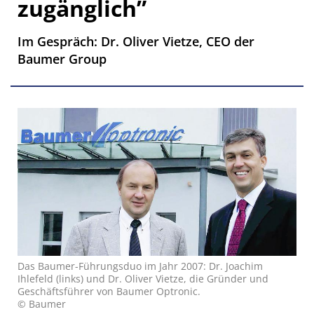
zugänglich”
Im Gespräch: Dr. Oliver Vietze, CEO der
Baumer Group
Das Baumer-Führungsduo im Jahr 2007: Dr. Joachim
Ihlefeld (links) und Dr. Oliver Vietze, die Gründer und
Geschäftsführer von Baumer Optronic.
© Baumer