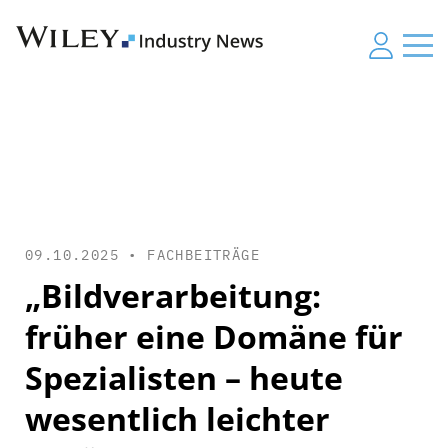
09.10.2025 •
FACHBEITRÄGE
„Bildverarbeitung:
früher eine Domäne für
Spezialisten – heute
wesentlich leichter