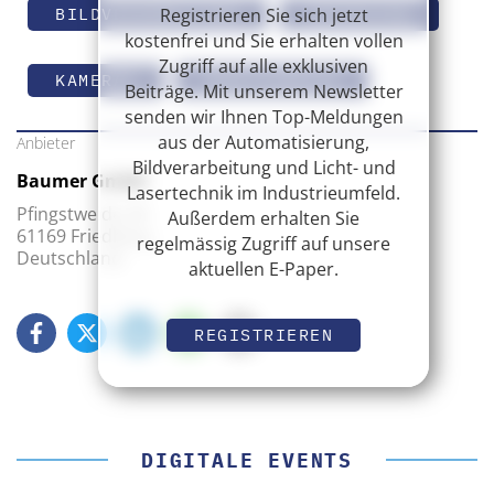
Registrieren Sie sich jetzt
BILDVERARBEITUNG
INTERVIEW
kostenfrei und Sie erhalten vollen
Zugriff auf alle exklusiven
KAMERAS
SMARTKAMERAS
Beiträge. Mit unserem Newsletter
senden wir Ihnen Top-Meldungen
aus der Automatisierung,
Anbieter
Bildverarbeitung und Licht- und
Baumer GmbH
Lasertechnik im Industrieumfeld.
Pfingstweide 28
Außerdem erhalten Sie
61169 Friedberg
regelmässig Zugriff auf unsere
Deutschland
aktuellen E-Paper.
REGISTRIEREN
DIGITALE EVENTS