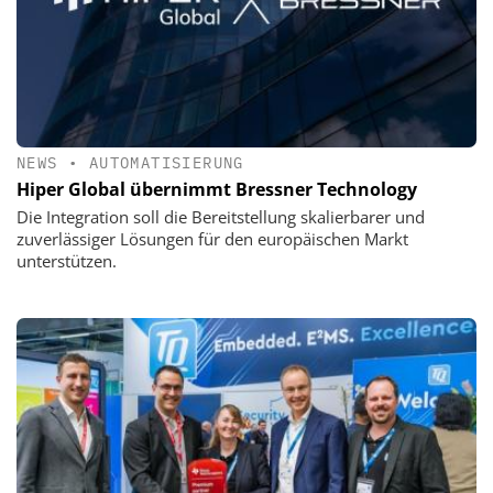
NEWS
•
AUTOMATISIERUNG
Hiper Global übernimmt Bressner Technology
Die Integration soll die Bereitstellung skalierbarer und
zuverlässiger Lösungen für den europäischen Markt
unterstützen.