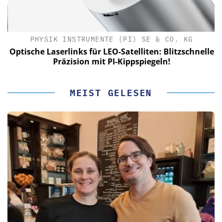
PHYSIK INSTRUMENTE (PI) SE & CO. KG
le
Optische Laserlinks für LEO-Satelliten: Blitzschnelle
Präzision mit PI-Kippspiegeln!
MEIST GELESEN