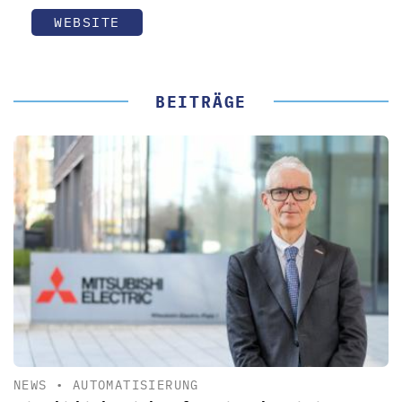
WEBSITE
BEITRÄGE
NEWS
•
AUTOMATISIERUNG