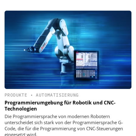
PRODUKTE
•
AUTOMATISIERUNG
Programmierumgebung für Robotik und CNC-
Technologien
Die Programmiersprache von modernen Robotern
unterscheidet sich stark von der Programmiersprache G-
Code, die für die Programmierung von CNC-Steuerungen
eingesetzt wird.