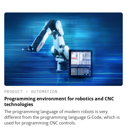
PRODUCT
•
AUTOMATION
Programming environment for robotics and CNC
technologies
The programming language of modern robots is very
different from the programming language G-Code, which is
used for programming CNC controls.