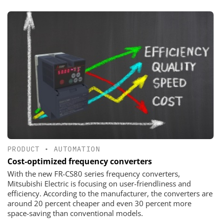
PRODUCT
•
AUTOMATION
Cost-optimized frequency converters
With the new FR-CS80 series frequency converters,
Mitsubishi Electric is focusing on user-friendliness and
efficiency. According to the manufacturer, the converters are
around 20 percent cheaper and even 30 percent more
space-saving than conventional models.