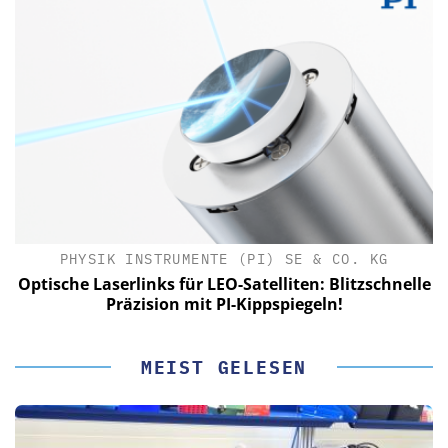
PHYSIK INSTRUMENTE (PI) SE & CO. KG
le
Optische Laserlinks für LEO-Satelliten: Blitzschnelle
Präzision mit PI-Kippspiegeln!
MEIST GELESEN