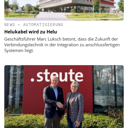
NEWS
•
AUTOMATISIERUNG
Helukabel wird zu Helu
Geschäftsführer Marc Luksch betont, dass die Zukunft der
Verbindungstechnik in der Integration zu anschlussfertigen
Systemen liegt.