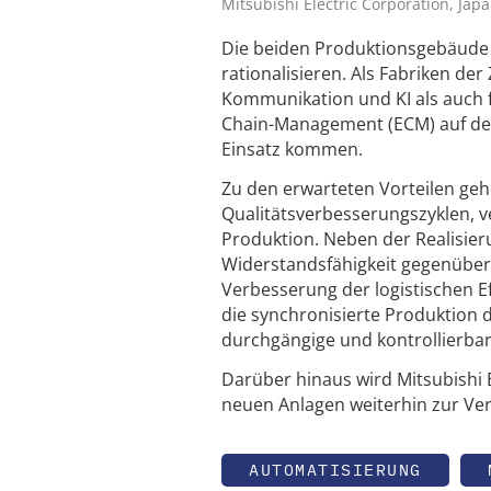
Mitsubishi Electric Corporation, Jap
Die beiden Produktionsgebäude 
rationalisieren. Als Fabriken d
Kommunikation und KI als auch 
Chain-Management (ECM) auf der
Einsatz kommen.
Zu den erwarteten Vorteilen geh
Qualitätsverbesserungszyklen, ve
Produktion. Neben der Realisie
Widerstandsfähigkeit gegenüber
Verbesserung der logistischen 
die synchronisierte Produktion d
durchgängige und kontrollierba
Darüber hinaus wird Mitsubishi E
neuen Anlagen weiterhin zur Ver
AUTOMATISIERUNG