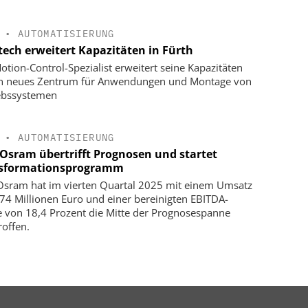
•
AUTOMATISIERUNG
tech erweitert Kapazitäten in Fürth
otion-Control-Spezialist erweitert seine Kapazitäten
in neues Zentrum für Anwendungen und Montage von
ebssystemen
•
AUTOMATISIERUNG
Osram übertrifft Prognosen und startet
sformationsprogramm
sram hat im vierten Quartal 2025 mit einem Umsatz
74 Millionen Euro und einer bereinigten EBITDA-
 von 18,4 Prozent die Mitte der Prognosespanne
roffen.