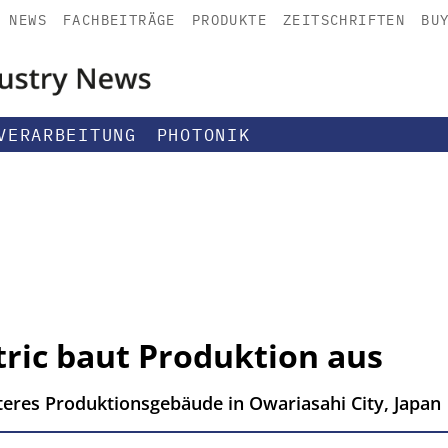
NEWS
FACHBEITRÄGE
PRODUKTE
ZEITSCHRIFTEN
BU
VERARBEITUNG
PHOTONIK
tric baut Produktion aus
iteres Produktionsgebäude in Owariasahi City, Japan