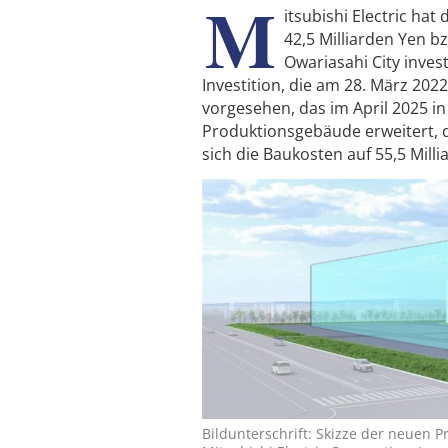
M
itsubishi Electric ha
42,5 Milliarden Yen b
Owariasahi City inves
Investition, die am 28. März 20
vorgesehen, das im April 2025 in
Produktionsgebäude erweitert, 
sich die Baukosten auf 55,5 Mill
Bildunterschrift: Skizze der neuen P