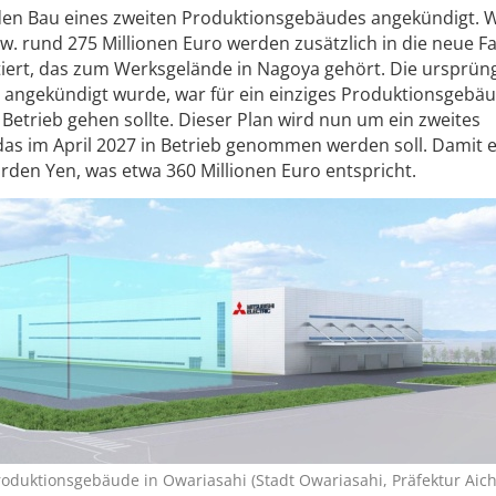
t den Bau eines zweiten Produktionsgebäudes angekündigt. 
zw. rund 275 Millionen Euro werden zusätzlich in die neue Fa
tiert, das zum Werksgelände in Nagoya gehört. Die ursprün
22 angekündigt wurde, war für ein einziges Produktionsgebä
 Betrieb gehen sollte. Dieser Plan wird nun um ein zweites
das im April 2027 in Betrieb genommen werden soll. Damit
iarden Yen, was etwa 360 Millionen Euro entspricht.
roduktionsgebäude in Owariasahi (Stadt Owariasahi, Präfektur Aichi