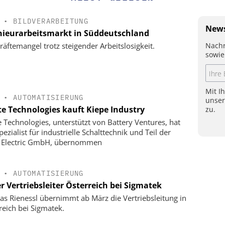
•
BILDVERARBEITUNG
News
nieurarbeitsmarkt in Süddeutschland
Nachr
räftemangel trotz steigender Arbeitslosigkeit.
sowie
Mit I
•
AUTOMATISIERUNG
unse
te Technologies kauft Kiepe Industry
zu.
e Technologies, unterstützt von Battery Ventures, hat
ezialist für industrielle Schalttechnik und Teil der
 Electric GmbH, übernommen
•
AUTOMATISIERUNG
r Vertriebsleiter Österreich bei Sigmatek
s Rienessl übernimmt ab März die Vertriebsleitung in
reich bei Sigmatek.