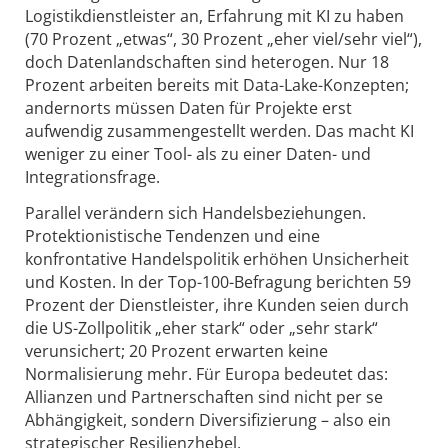
Logistikdienstleister an, Erfahrung mit KI zu haben
(70 Prozent „etwas“, 30 Prozent „eher viel/sehr viel“),
doch Datenlandschaften sind heterogen. Nur 18
Prozent arbeiten bereits mit Data-Lake-Konzepten;
andernorts müssen Daten für Projekte erst
aufwendig zusammengestellt werden. Das macht KI
weniger zu einer Tool- als zu einer Daten- und
Integrationsfrage.
Parallel verändern sich Handelsbeziehungen.
Protektionistische Tendenzen und eine
konfrontative Handelspolitik erhöhen Unsicherheit
und Kosten. In der Top-100-Befragung berichten 59
Prozent der Dienstleister, ihre Kunden seien durch
die US-Zollpolitik „eher stark“ oder „sehr stark“
verunsichert; 20 Prozent erwarten keine
Normalisierung mehr. Für Europa bedeutet das:
Allianzen und Partnerschaften sind nicht per se
Abhängigkeit, sondern Diversifizierung – also ein
strategischer Resilienzhebel.