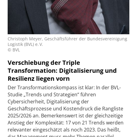
Christoph Meyer, Geschäftsführer der Bundesvereinigung
Logistik (BVL) e. V.
© BVL
Verschiebung der Triple
Transformation: Digitalisierung und
Resilienz liegen vorn
Der Transformationskompass ist klar: In der BVL-
Studie „Trends und Strategien“ führen
Cybersicherheit, Digitalisierung der
Geschäftsprozesse und Kostendruck die Rangliste
2025/2026 an. Bemerkenswert ist der gleichzeitige
Anstieg der Komplexität: 17 von 21 Trends werden
relevanter eingeschätzt als noch 2023. Das heißt,
das Management muss mehr Themen parallel