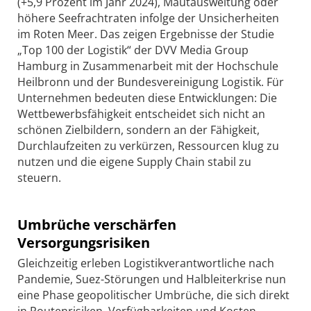
(+5,9 Prozent im Jahr 2024), Mautausweitung oder
höhere Seefrachtraten infolge der Unsicherheiten
im Roten Meer. Das zeigen Ergebnisse der Studie
„Top 100 der Logistik“ der DVV Media Group
Hamburg in Zusammenarbeit mit der Hochschule
Heilbronn und der Bundesvereinigung Logistik. Für
Unternehmen bedeuten diese Entwicklungen: Die
Wettbewerbsfähigkeit entscheidet sich nicht an
schönen Ziel­bildern, sondern an der Fähigkeit,
Durchlaufzeiten zu verkürzen, Ressourcen klug zu
nutzen und die eigene Supply Chain stabil zu
steuern.
Umbrüche verschärfen
Versorgungsrisiken
Gleichzeitig erleben Logistikverantwortliche nach
Pandemie, Suez-Störungen und Halbleiterkrise nun
eine Phase geopolitischer Umbrüche, die sich direkt