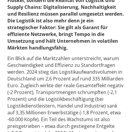
Floskel, sondern die Realität von Logistik und
Supply Chains: Digitalisierung, Nachhaltigkeit
und Resilienz müssen parallel umgesetzt werden.
Die Logistik ist also mehr denn je ein
strategischer Faktor: Sie gilt als Garant für
effiziente Netzwerke, bringt Tempo in die
Umsetzung und hält Unternehmen in volatilen
Märkten handlungsfähig.
Ein Blick auf die Marktzahlen unterstreicht, warum
Geschwindigkeit und Effizienz zu Standortfragen
werden. 2024 stieg das Logistikaufwandsvolumen in
Deutschland um 2,6 Prozent auf rund 335 Milliarden
Euro. Zugleich wirkte der reale Gesamt­effekt negativ
(-2 Prozent), Transportmengen schrumpften (-2,1
Prozent) und die Logistikbeschäftigung (bei
Logistikdienstleistern, Handel und Industrie) sank
auf 3,35 Millionen Erwerbstätige (-1,8 Prozent, etwa
-60.000 Köpfe). Ein Teil des Wachstums ist also
preisgetrieben – etwa durch gestiegene Entgelte