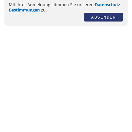
Mit Ihrer Anmeldung stimmen Sie unseren
Datenschutz-
Bestimmungen
zu.
ABSENDEN
Themen
Automatisierung
Bildverarbeitung
Photonik