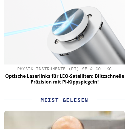
PHYSIK INSTRUMENTE (PI) SE & CO. KG
le
Optische Laserlinks für LEO-Satelliten: Blitzschnelle
Präzision mit PI-Kippspiegeln!
MEIST GELESEN