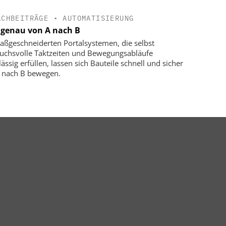
ACHBEITRÄGE
•
AUTOMATISIERUNG
genau von A nach B
aßgeschneiderten Portalsystemen, die selbst
uchsvolle Taktzeiten und Bewegungsabläufe
ässig erfüllen, lassen sich Bauteile schnell und sicher
 nach B bewegen.