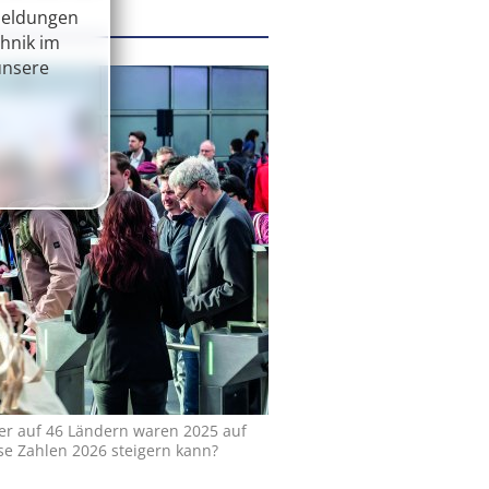
Meldungen
chnik im
unsere
er auf 46 Ländern waren 2025 auf
e Zahlen 2026 steigern kann?