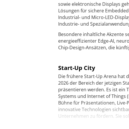
sowie elektronische Displays g
Lösungen für sichere Embedded‑
Industrial‑ und Micro‑LED‑Displa
Industrie‑ und Spezialanwendun
Besondere inhaltliche Akzente 
energieeffizienter Edge‑AI, ne
Chip‑Design‑Ansätzen, die künft
Start-Up City
Die frühere Start-Up Arena hat 
2026 der Bereich der jetzigen S
präsentieren werden. Es ist ei
Systems und Internet of Things (
Bühne für Präsentationen, Live-
innovative Technologien sichtb
Unternehmen zu fördern. Sie sol