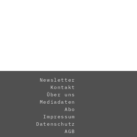
Newsletter
Kontakt
Über uns
Mediadaten
Abo
Impressum
Datenschutz
AGB