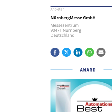
Anbieter
NürnbergMesse GmbH
Messezentrum
90471 Nürnberg
Deutschland
AWARD