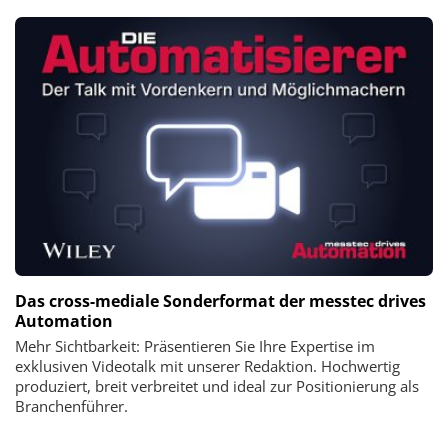
Das cross-mediale Sonderformat der messtec drives
Automation
Mehr Sichtbarkeit: Präsentieren Sie Ihre Expertise im
exklusiven Videotalk mit unserer Redaktion. Hochwertig
produziert, breit verbreitet und ideal zur Positionierung als
Branchenführer.