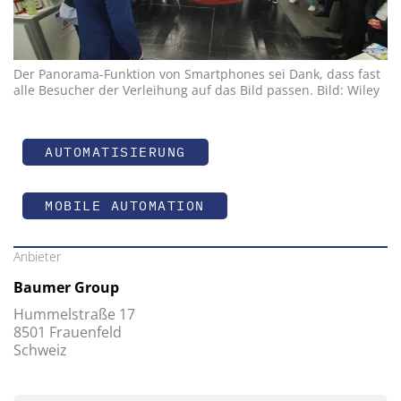
Der Panorama-Funktion von Smartphones sei Dank, dass fast
alle Besucher der Verleihung auf das Bild passen. Bild: Wiley
AUTOMATISIERUNG
MOBILE AUTOMATION
Anbieter
Baumer Group
Hummelstraße 17
8501 Frauenfeld
Schweiz