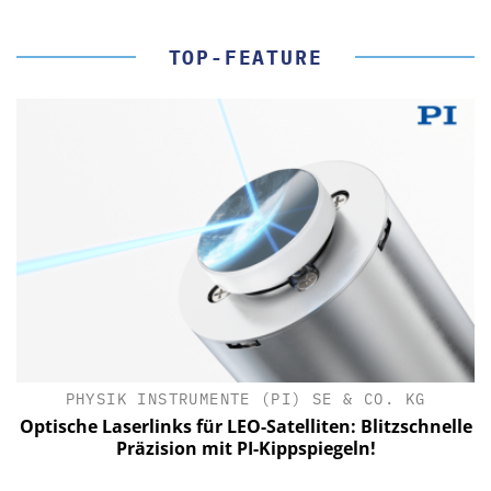
TOP-FEATURE
PHYSIK INSTRUMENTE (PI) SE & CO. KG
le
Optische Laserlinks für LEO-Satelliten: Blitzschnelle
Präzision mit PI-Kippspiegeln!