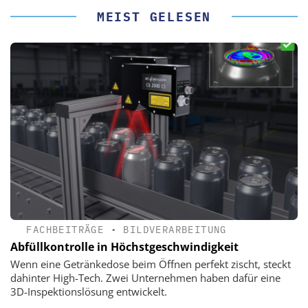
MEIST GELESEN
FACHBEITRÄGE
•
BILDVERARBEITUNG
Abfüllkontrolle in Höchstgeschwindigkeit
Wenn eine Getränkedose beim Öffnen perfekt zischt, steckt
dahinter High-Tech. Zwei Unternehmen haben dafür eine
3D-Inspektionslösung entwickelt.