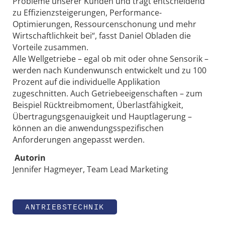
Probleme unserer Kunden und trägt entscheidend
zu Effizienzsteigerungen, Performance-
Optimierungen, Ressourcenschonung und mehr
Wirtschaftlichkeit bei“, fasst Daniel Obladen die
Vorteile zusammen.
Alle Wellgetriebe – egal ob mit oder ohne Sensorik –
werden nach Kundenwunsch entwickelt und zu 100
Prozent auf die individuelle Applikation
zugeschnitten. Auch Getriebeeigenschaften – zum
Beispiel Rücktreibmoment, Überlastfähigkeit,
Übertragungsgenauigkeit und Hauptlagerung –
können an die anwendungsspezifischen
Anforderungen angepasst werden.
Autorin
Jennifer Hagmeyer, Team Lead Marketing
ANTRIEBSTECHNIK