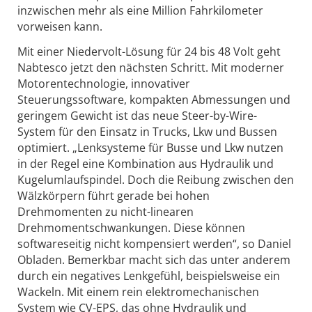
inzwischen mehr als eine Million Fahrkilometer
vorweisen kann.
Mit einer Niedervolt-Lösung für 24 bis 48 Volt geht
Nabtesco jetzt den nächsten Schritt. Mit moderner
Motorentechnologie, innovativer
Steuerungssoftware, kompakten Abmessungen und
geringem Gewicht ist das neue Steer-by-Wire-
System für den Einsatz in Trucks, Lkw und Bussen
optimiert. „Lenksysteme für Busse und Lkw nutzen
in der Regel eine Kombination aus Hydraulik und
Kugelumlaufspindel. Doch die Reibung zwischen den
Wälzkörpern führt gerade bei hohen
Drehmomenten zu nicht-linearen
Drehmomentschwankungen. Diese können
softwareseitig nicht kompensiert werden“, so Daniel
Obladen. Bemerkbar macht sich das unter anderem
durch ein negatives Lenkgefühl, beispielsweise ein
Wackeln. Mit einem rein elektro­mechanischen
System wie CV-EPS, das ohne Hydraulik und