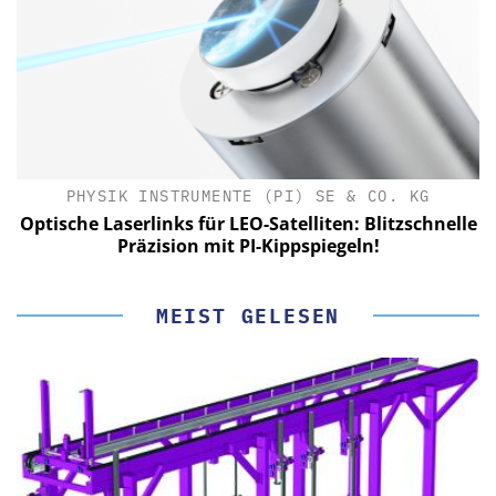
PHYSIK INSTRUMENTE (PI) SE & CO. KG
le
Optische Laserlinks für LEO-Satelliten: Blitzschnelle
Präzision mit PI-Kippspiegeln!
MEIST GELESEN