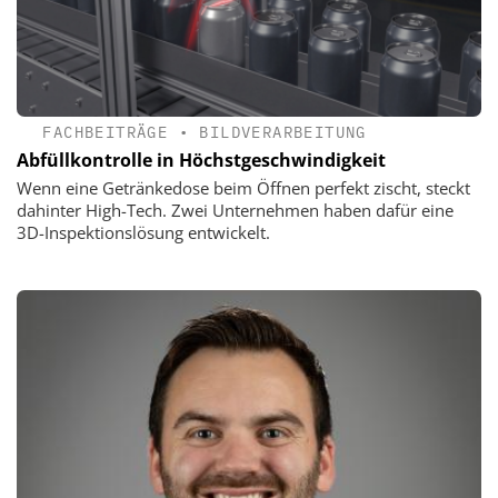
FACHBEITRÄGE
•
BILDVERARBEITUNG
Abfüllkontrolle in Höchstgeschwindigkeit
Wenn eine Getränkedose beim Öffnen perfekt zischt, steckt
dahinter High-Tech. Zwei Unternehmen haben dafür eine
3D-Inspektionslösung entwickelt.