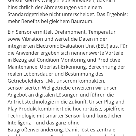
sensorisiertes Wellgetriebe entwickelt, das sich
hinsichtlich der Abmessungen von einem
Standardgetriebe nicht unterscheidet. Das Ergebnis:
mehr Benefits bei gleichem Bauraum.
Ein Sensor ermittelt Drehmoment, Temperatur
sowie Vibration und wertet die Daten in der
integrierten Electronic Evaluation Unit (EEU) aus. Für
die Anwender ergeben sich nennenswerte Vorteile
in Bezug auf Condition Monitoring und Predictive
Maintenance, Überlast-Erkennung, Berechnung der
realen Lebensdauer und Bestimmung des
Getriebefehlers. „Mit unserem kompakten,
sensorisierten Wellgetriebe erweitern wir unser
Angebot an digitalen Lösungen und führen die
Antriebstechnologie in die Zukunft. Unser Plug-and-
Play-Produkt kombiniert die hochpräzise, spielfreie
Technologie mit smarter Sensorik und künstlicher
Intelligenz – und das ganz ohne
Baugrößenveränderung. Damit löst es zentrale