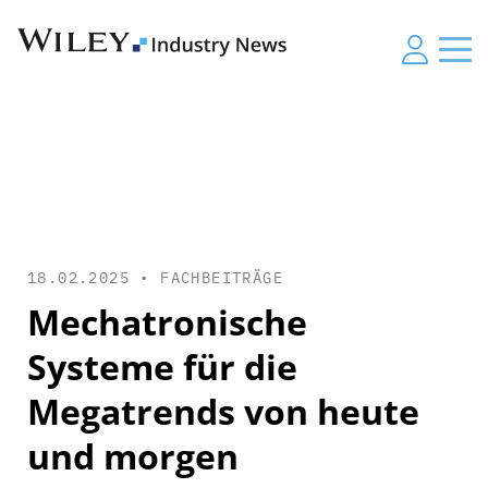
18.02.2025 •
FACHBEITRÄGE
Mechatronische
Systeme für die
Megatrends von heute
und morgen