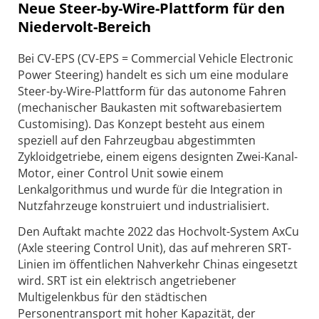
Neue Steer-by-Wire-Plattform für den
Niedervolt-Bereich
Bei CV-EPS (CV-EPS = Commercial Vehicle Electronic
Power Steering) handelt es sich um eine modulare
Steer-by-Wire-Plattform für das autonome Fahren
(mechanischer Baukasten mit softwarebasiertem
Customising). Das Konzept besteht aus einem
speziell auf den Fahrzeugbau abgestimmten
Zykloidgetriebe, einem eigens designten Zwei-Kanal-
Motor, einer Control Unit sowie einem
Lenkalgorithmus und wurde für die Integration in
Nutzfahrzeuge konstruiert und industrialisiert.
Den Auftakt machte 2022 das Hochvolt-System AxCu
(Axle steering Control Unit), das auf mehreren SRT-
Linien im öffentlichen Nahverkehr Chinas eingesetzt
wird. SRT ist ein elektrisch angetriebener
Multigelenkbus für den städtischen
Personentransport mit hoher Kapazität, der