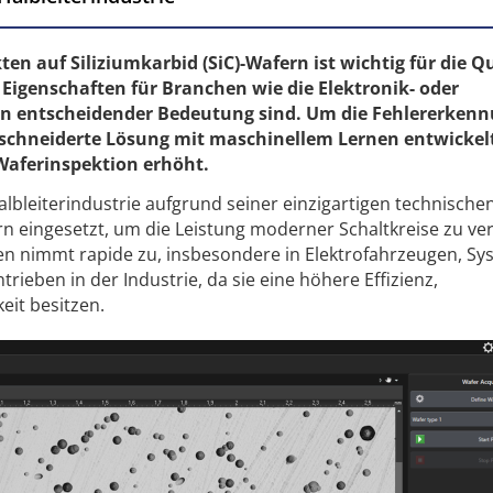
en auf Siliziumkarbid (SiC)-Wafern ist wichtig für die Q
 Eigenschaften für Branchen wie die Elektronik- oder
n entscheidender Bedeutung sind. Um die Fehlererkenn
chneiderte Lösung mit maschinellem Lernen entwickelt,
 Waferinspektion erhöht.
 Halbleiterindustrie aufgrund seiner einzigartigen technische
rn eingesetzt, um die Leistung moderner Schaltkreise zu ve
en nimmt rapide zu, insbesondere in Elektrofahrzeugen, S
rieben in der Industrie, da sie eine höhere Effizienz,
eit besitzen.