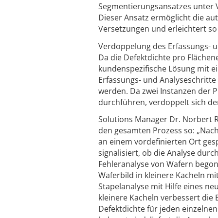
Segmentierungsansatzes unter 
Dieser Ansatz ermöglicht die a
Versetzungen und erleichtert so
Verdoppelung des Erfassungs- u
Da die Defektdichte pro Flächenei
kundenspezifische Lösung mit ei
Erfassungs- und Analyseschritte 
werden. Da zwei Instanzen der P
durchführen, verdoppelt sich der
Solutions Manager Dr. Norbert 
den gesamten Prozess so: „Nac
an einem vordefinierten Ort gesp
signalisiert, ob die Analyse du
Fehleranalyse von Wafern begon
Waferbild in kleinere Kacheln m
Stapelanalyse mit Hilfe eines n
kleinere Kacheln verbessert die 
Defektdichte für jeden einzelne