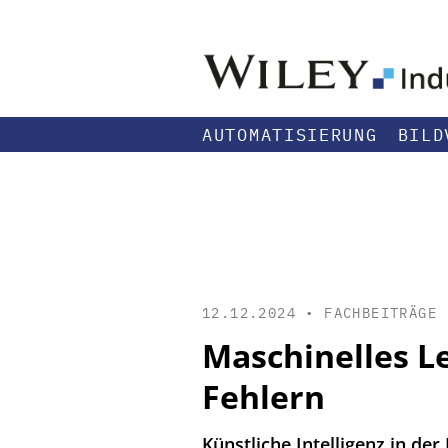
AUTOMATISIERUNG
BILD
12.12.2024 •
FACHBEITRÄGE
Maschinelles Le
Fehlern
Künstliche Intelligenz in der