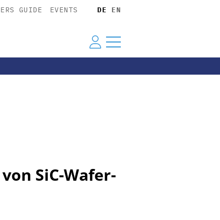
YERS GUIDE
EVENTS
DE
EN
 von SiC-Wafer-