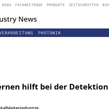
NEWS
FACHBEITRÄGE
PRODUKTE
ZEITSCHRIFTEN
BU
VERARBEITUNG
PHOTONIK
rnen hilft bei der Detektion
 Halbleiterindustrie