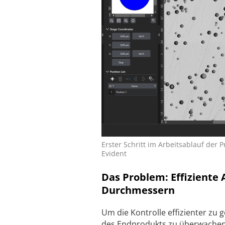
Erster Schritt im Arbeitsablauf der 
Evident
Das Problem: Effiziente
Durchmessern
Um die Kontrolle effizienter zu
des Endprodukts zu überwachen,