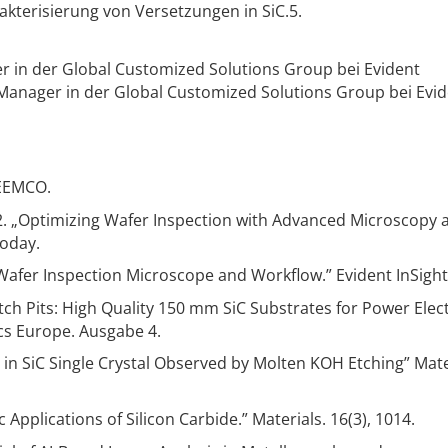
rakterisierung von Versetzungen in SiC.5.
er in der Global Customized Solutions Group bei Evident
Manager in der Global Customized Solutions Group bei Evi
 EEMCO.
2. „Optimizing Wafer Inspection with Advanced Microscopy 
Today.
Wafer Inspection Microscope and Workflow.” Evident InSight
ch Pits: High Quality 150 mm SiC Substrates for Power Elec
ics Europe. Ausgabe 4.
 in SiC Single Crystal Observed by Molten KOH Etching” Mate
 Applications of Silicon Carbide.” Materials. 16(3), 1014.