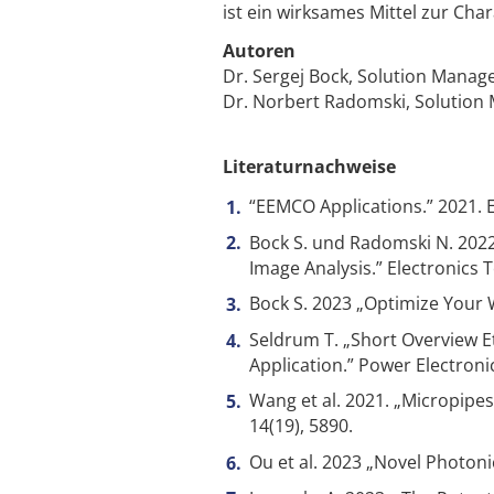
ist ein wirksames Mittel zur Cha
Autoren
Dr. Sergej Bock, Solution Manag
Dr. Norbert Radomski, Solution 
Literaturnachweise
“EEMCO Applications.” 2021.
Bock S. und Radomski N. 202
Image Analysis.” Electronics 
Bock S. 2023 „Optimize Your 
Seldrum T. „Short Overview Et
Application.” Power Electron
Wang et al. 2021. „Micropipes
14(19), 5890.
Ou et al. 2023 „Novel Photonic