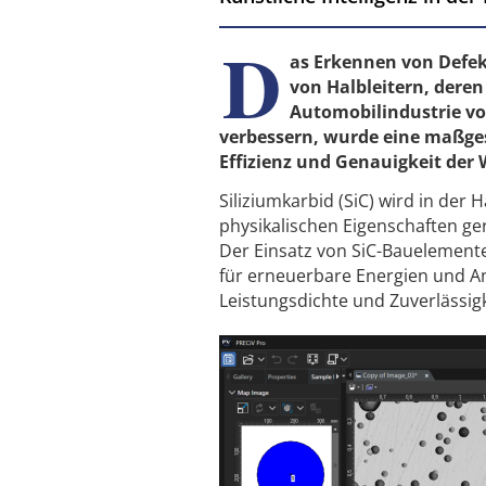
D
as Erkennen von Defekt
von Halbleitern, deren
Automobilindustrie vo
verbessern, wurde eine maßges
Effizienz und Genauigkeit der
Siliziumkarbid (SiC) wird in der
physikalischen Eigenschaften ge
Der Einsatz von SiC-Bauelement
für erneuerbare Energien und Ant
Leistungsdichte und Zuverlässigk