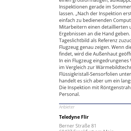
Inspektionen gerade im Sommer 
lassen. „Nach der Inspektion ers
einfach zu bedienenden Comput
Mitarbeitern einen detaillierte
Ergebnissen an die Hand geben. D
Tageslichtbild als Referenz zuz
Flugzeug genau zeigen. Wenn di
findet, wird die Außenhaut geöf
In ein Flugzeug eingedrungene
im Vergleich zur Wärmebildtechn
Flüssigkristall-Sensorfolien unt
handelt es sich aber um ein lang
Die Inspektion mit Röntgenstrahl
Personal.
Anbieter
Teledyne Flir
Berner Straße 81