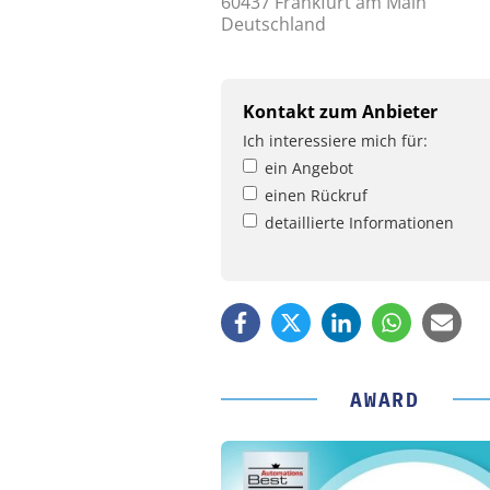
60437 Frankfurt am Main
Deutschland
Kontakt zum Anbieter
Ich interessiere mich für:
ein Angebot
einen Rückruf
detaillierte Informationen
AWARD