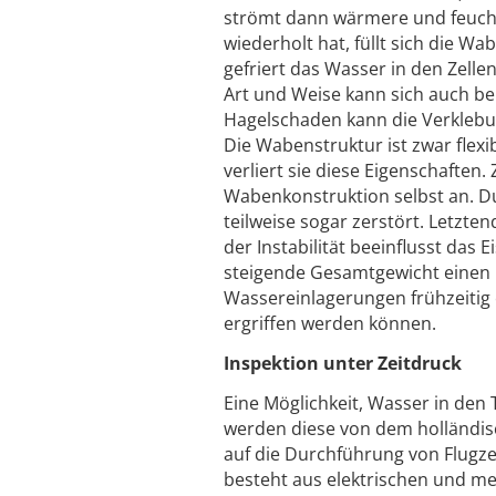
strömt dann wärmere und feucht
wiederholt hat, füllt sich die W
gefriert das Wasser in den Zellen
Art und Weise kann sich auch b
Hagelschaden kann die Verklebu
Die Wabenstruktur ist zwar flexi
verliert sie diese Eigenschaften
Wabenkonstruktion selbst an. D
teilweise sogar zerstört. Letzte
der Instabilität beeinflusst das 
steigende Gesamtgewicht einen 
Wassereinlagerungen frühzeiti
ergriffen werden können.
Inspektion unter Zeitdruck
Eine Möglichkeit, Wasser in de
werden diese von dem holländi
auf die Durchführung von Flugzeu
besteht aus elektrischen und me