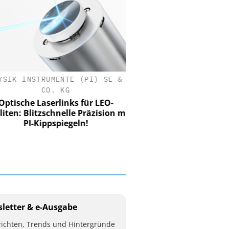
SIK INSTRUMENTE (PI) SE &
CO. KG
tische Laserlinks für LEO-
iten: Blitzschnelle Präzision mit
PI-Kippspiegeln!
letter & e-Ausgabe
ichten, Trends und Hintergründe