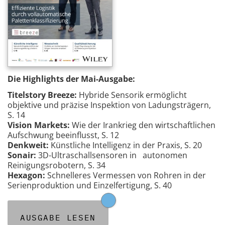
Die Highlights der Mai-Ausgabe:
Titelstory Breeze:
Hybride Sensorik ermöglicht
objektive und präzise Inspektion von Ladungsträgern,
S. 14
Vision Markets:
Wie der Irankrieg den wirtschaftlichen
Aufschwung beeinflusst, S. 12
Denkweit:
Künstliche Intelligenz in der Praxis, S. 20
Sonair:
3D-Ultraschallsensoren in autonomen
Reinigungsrobotern, S. 34
Hexagon:
Schnelleres Vermessen von Rohren in der
Serienproduktion und Einzelfertigung, S. 40
AUSGABE LESEN