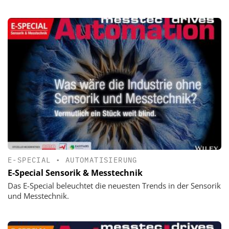
E-SPECIAL
•
AUTOMATISIERUNG
E-Special Sensorik & Messtechnik
Das E-Special beleuchtet die neuesten Trends in der Sensorik
und Messtechnik.