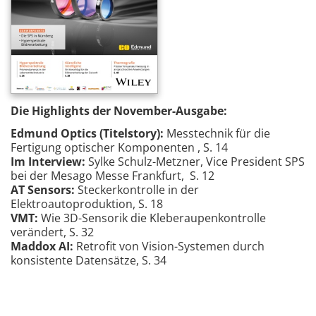
Die Highlights der November-Ausgabe:
Edmund Optics (Titelstory):
Messtechnik für die
Fertigung optischer Komponenten , S. 14
Im Interview:
Sylke Schulz-Metzner, Vice President SPS
bei der Mesago Messe Frankfurt, S. 12
AT Sensors:
Steckerkontrolle in der
Elektroautoproduktion, S. 18
VMT:
Wie 3D-Sensorik die Kleberaupenkontrolle
verändert, S. 32
Maddox AI:
Retrofit von Vision-Systemen durch
konsistente Datensätze, S. 34