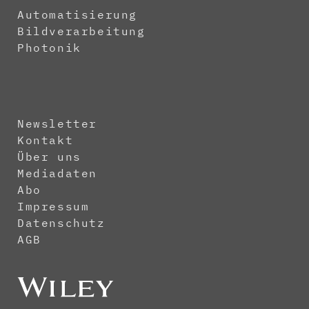
Automatisierung
Bildverarbeitung
Photonik
Newsletter
Kontakt
Über uns
Mediadaten
Abo
Impressum
Datenschutz
AGB