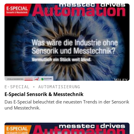
E-SPECIAL
•
AUTOMATISIERUNG
E-Special Sensorik & Messtechnik
Das E-Special beleuchtet die neuesten Trends in der Sensorik
und Messtechnik.