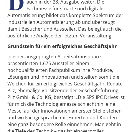
D
auch in der 28. Ausgabe weiter. Die
Fachmesse für smarte und digitale
Automatisierung bildet das komplette Spektrum der
industriellen Automatisierung ab und überzeugt
damit Besucher und Aussteller. Das belegt auch die
ausführliche Analyse der letzten Veranstaltung.
Grundstein für ein erfolgreiches Geschäftsjahr
In einer ausgeprägten Arbeitsatmosphäre
präsentierten 1.675 Aussteller einem
hochqualifizierten Fachpublikum ihre Produkte,
Lösungen und Innovationen und stellten somit die
Weichen für ein erfolgreiches Geschäftsjahr. Renate
Pilz, ehemalige Vorsitzende der Geschäftsführung,
Pilz GmbH & Co. KG, bestätigt: „Die SPS IPC Drives ist
für mich die Technologiemesse schlechthin; eine
Messe, auf der Innovationen an erster Stelle stehen
und wo Fachgespräche mit Experten und Kunden
eine ganz besondere Rolle einnehmen. Man geht in
die Tiefe der Technik – das ist ein wertvoller