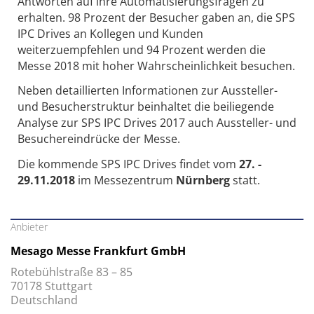
Antworten auf ihre Automatisierungsfragen zu
erhalten. 98 Prozent der Besucher gaben an, die SPS
IPC Drives an Kollegen und Kunden
weiterzuempfehlen und 94 Prozent werden die
Messe 2018 mit hoher Wahrscheinlichkeit besuchen.
Neben detaillierten Informationen zur Aussteller-
und Besucherstruktur beinhaltet die beiliegende
Analyse zur SPS IPC Drives 2017 auch Aussteller- und
Besuchereindrücke der Messe.
Die kommende SPS IPC Drives findet vom
27. -
29.11.2018
im Messezentrum
Nürnberg
statt.
Anbieter
Mesago Messe Frankfurt GmbH
Rotebühlstraße 83 – 85
70178 Stuttgart
Deutschland