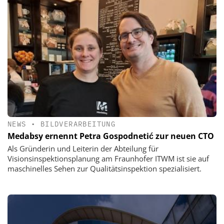
NEWS
•
BILDVERARBEITUNG
Medabsy ernennt Petra Gospodnetić zur neuen CTO
Als Gründerin und Leiterin der Abteilung für
Visionsinspektionsplanung am Fraunhofer ITWM ist sie auf
maschinelles Sehen zur Qualitätsinspektion spezialisiert.