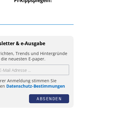
PI-Kippspiegeln!
letter & e-Ausgabe
ichten, Trends und Hintergründe
 die neuesten E-paper.
hrer Anmeldung stimmen Sie
ren
Datenschutz-Bestimmungen
ABSENDEN