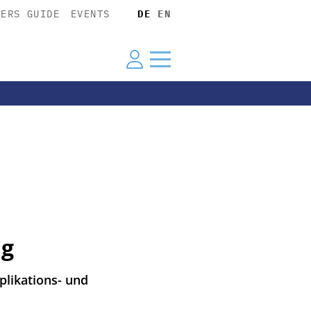
YERS GUIDE
EVENTS
DE
EN
ng
plikations- und