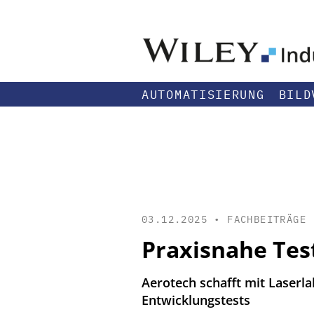
AUTOMATISIERUNG
BILD
03.12.2025 •
FACHBEITRÄGE
Praxisnahe Tes
Aerotech schafft mit Laserl
Entwicklungstests