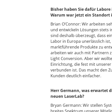
Bisher haben Sie dafür Labore 
Warum war jetzt ein Standort
Brian O’Connor: Wir arbeiten se
und entwickeln Lösungen stets 
sind deshalb überzeugt, dass ei
Labor in Europa unerlässlich ist
marktführende Produkte zu entw
arbeiten wir auch mit Partnern
Light Conversion. Aber wir wollt
Einrichtung, die fest mit unsere
verbunden ist. Das macht den Z
Kunden deutlich einfacher.
Herr Germann, was erwartet d
neuen LaserLab?
Bryan Germann: Wir stellen Syste
breites Spektrum unserer Möglic