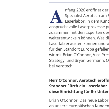
A
nfang 2026 eröffnet der
Spezialist Aerotech am 
Laserlabor, in dem Kun
anspruchsvolle Laserprozesse p
zusammen mit den Experten de
weiterentwickeln können. Was 
Laserlab erwarten können und 
für den Standort Europa gefallen
wir mit Brian O’Connor, Vice Pre
Strategy, und Bryan Germann, 
bei Aerotech.
Herr O’Connor, Aerotech eröff
Standort Fürth ein Laserlabor
diese Einrichtung für Ihr Unt
Brian O’Connor: Das neue Labor 
an unsere europäischen Kunden