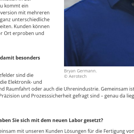
zu kommt ein
nversion mit mehreren
 ganz unterschiedliche
beiten. Kunden können
or Ort erproben und
 damit besonders
Bryan Germann.
felder sind die
© Aerotech
die Elektronik- und
 und Raumfahrt oder auch die Uhrenindustrie. Gemeinsam ist 
räzision und Prozesssicherheit gefragt sind – genau da lie
haben Sie sich mit dem neuen Labor gesetzt?
einsam mit unseren Kunden Lösungen für die Fertigung vo