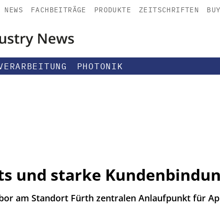
NEWS
FACHBEITRÄGE
PRODUKTE
ZEITSCHRIFTEN
BU
VERARBEITUNG
PHOTONIK
ts und starke Kundenbindu
abor am Standort Fürth zentralen Anlaufpunkt für Ap