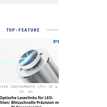
TOP-FEATURE
SIK INSTRUMENTE (PI) SE &
CO. KG
tische Laserlinks für LEO-
iten: Blitzschnelle Präzision mit