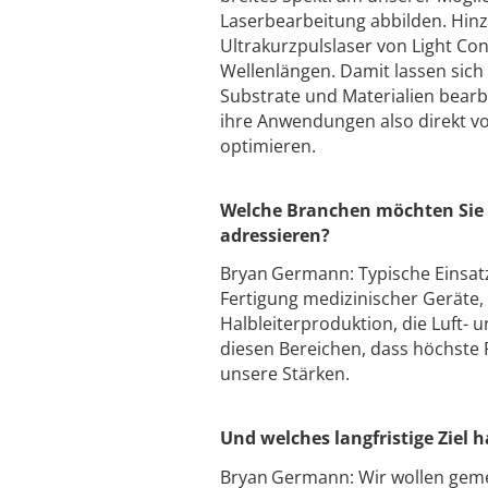
Laserbearbeitung abbilden. Hin
Ultrakurzpulslaser von Light Co
Wellenlängen. Damit lassen sich
Substrate und Materialien bear
ihre Anwendungen also direkt v
optimieren.
Welche Branchen möchten Sie
adressieren?
Bryan Germann: Typische Einsatz
Fertigung medizinischer Geräte, 
Halbleiterproduktion, die Luft-
diesen Bereichen, dass höchste P
unsere Stärken.
Und welches langfristige Ziel 
Bryan Germann: Wir wollen gem