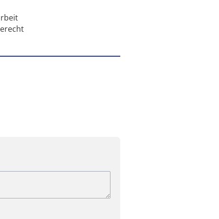
rbeit
gerecht