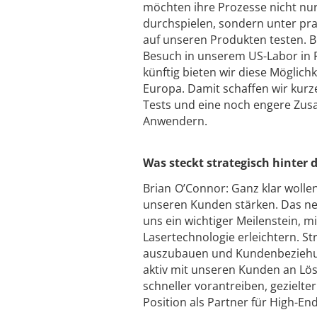
möchten ihre Prozesse nicht nur
durchspielen, sondern unter p
auf unseren Produkten testen. B
Besuch in unserem US-Labor in 
künftig bieten wir diese Möglichk
Europa. Damit schaffen wir kur
Tests und eine noch engere Zu
Anwendern.
Was steckt strategisch hinter 
Brian O’Connor: Ganz klar wollen
unseren Kunden stärken. Das neu
uns ein wichtiger Meilenstein,
Lasertechnologie erleichtern. S
auszubauen und Kundenbeziehung
aktiv mit unseren Kunden an Lö
schneller vorantreiben, gezielt
Position als Partner für High-E