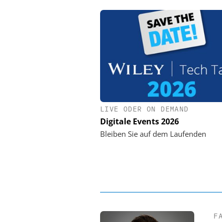
LIVE ODER ON DEMAND
PHYSIK INSTRUMENTE 
CO. KG
Digitale Events 2026
Optische Laserlinks 
Bleiben Sie auf dem Laufenden
Satelliten: Blitzschnelle 
PI-Kippspiegeln
F