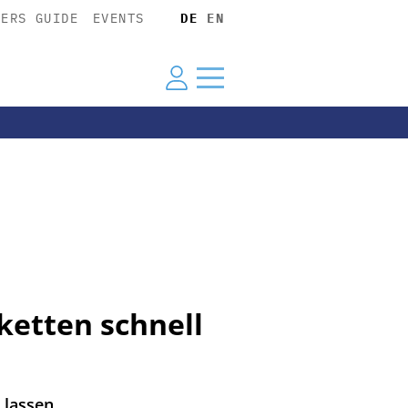
YERS GUIDE
EVENTS
DE
EN
ketten schnell
 lassen.