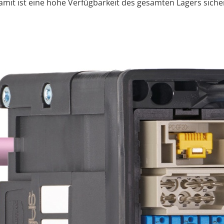
amit ist eine hohe Verfügbarkeit des gesamten Lagers sicher