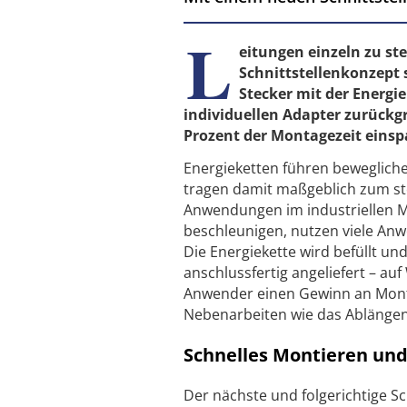
L
eitungen einzeln zu ste
Schnittstellenkonzept 
Stecker mit der Energi
individuellen­ Adapter zurückgr
Prozent der Montagezeit eins
Energieketten führen beweglich
tragen damit maßgeblich zum stö
Anwendungen im industriellen 
beschleunigen, nutzen viele Anw
Die Energiekette wird befüllt un
anschlussfertig angeliefert – auf
Anwender einen Gewinn an Montag
Nebenarbeiten wie das Ablängen 
Schnelles Montieren un
Der nächste und folgerichtige S