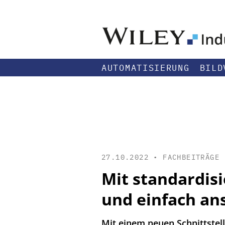
AUTOMATISIERUNG
BILD
27.10.2022 •
FACHBEITRÄGE
Mit standardisi
und einfach an
Mit einem neuen Schnittstell