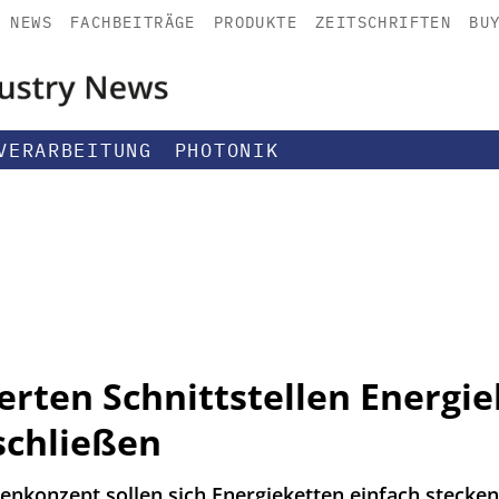
NEWS
FACHBEITRÄGE
PRODUKTE
ZEITSCHRIFTEN
BU
VERARBEITUNG
PHOTONIK
erten Schnittstellen Energie
schließen
enkonzept sollen sich Energieketten einfach stecken