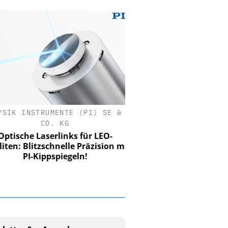
SIK INSTRUMENTE (PI) SE &
CO. KG
tische Laserlinks für LEO-
iten: Blitzschnelle Präzision mit
PI-Kippspiegeln!