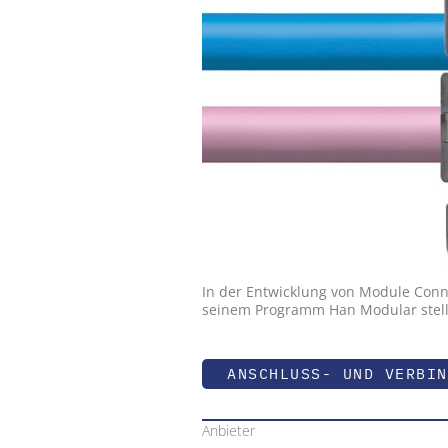
In der Entwicklung von Module Conne
seinem Programm Han Modular stellt
ANSCHLUSS- UND VERBIN
Anbieter