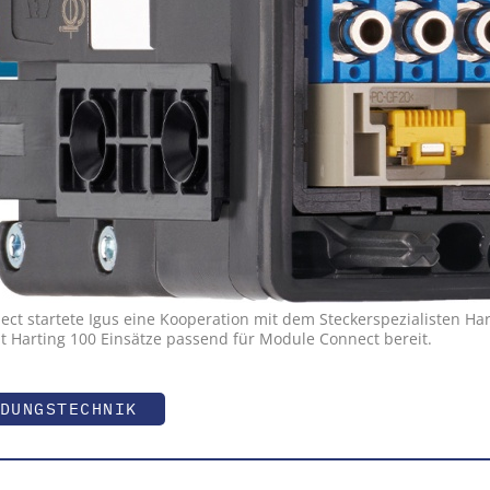
ct startete Igus eine Kooperation mit dem Steckerspezialisten Har
 Harting 100 Einsätze passend für Module Connect bereit.
DUNGSTECHNIK