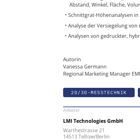
Abstand, ­Winkel, Fläche, Vo
Schnittgrat-Höhenanalysen in d
Analyse der Versiegelung von
Analysen von gedruckter, hybri
Autorin
Vanessa Germann
Regional Marketing Manager EM
2D/3D-MESSTECHNIK
Anbieter
LMI Technologies GmbH
Warthestrasse 21
14513 Teltow/Berlin