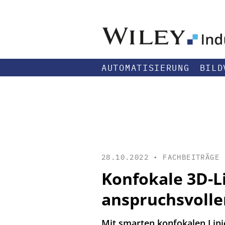
AUTOMATISIERUNG
BILD
28.10.2022 •
FACHBEITRÄGE
Konfokale 3D-L
anspruchsvolle
Mit smarten konfokalen Linie