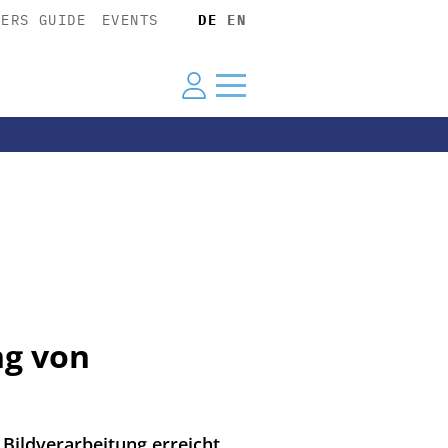
YERS GUIDE
EVENTS
DE
EN
ng von
Bildverarbeitung erreicht.