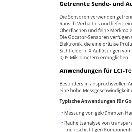
Getrennte Sende- und A
Die Sensoren verwenden getrenn
Rausch-Verhältnis und liefert ei
Oberflächen und feine Merkmale
Die Gocator-Sensoren verfügen 
Elektronik, die eine präzise Prü
Sichtfeldern, X-Auflösungen von
0,05 Mikrometern ermöglichen.
Anwendungen für LCI-Te
Besonders in anspruchsvollen 
eine hohe Messgeschwindigkeit e
Typische Anwendungen für Goc
Messung von gekrümmten Han
Rauheitsanalyse von transpar
mehrschichtigen Komponenten 