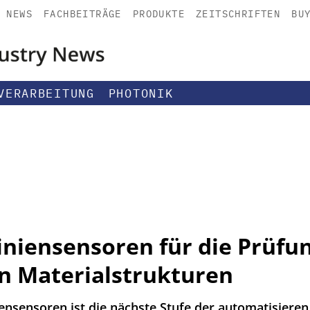
NEWS
FACHBEITRÄGE
PRODUKTE
ZEITSCHRIFTEN
BU
VERARBEITUNG
PHOTONIK
iniensensoren für die Prüfu
n Materialstrukturen
nsensoren ist die nächste Stufe der automatisieren 