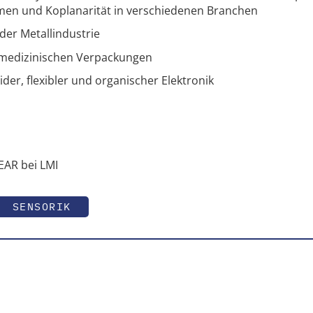
lumen und Koplanarität in verschiedenen Branchen
er ­Metallindustrie
 medi­zinischen Verpackungen
der, ­flexibler und organischer Elektronik
EAR bei LMI
SENSORIK