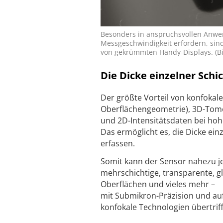
Besonders in anspruchsvollen Anwe
Messgeschwindigkeit erfordern, sin
von ­gekrümmten Handy-Displays. (Bi
Die Dicke einzelner Sch
Der größte Vorteil von konfokalen
Oberflächengeometrie), 3D-Tomo
und 2D-Intensitätsdaten bei ho
Das ermöglicht es, die Dicke ei
erfassen.
Somit kann der Sensor nahezu j
mehrschichtige, transparente, g
Oberflächen und vieles mehr –
mit Submikron-Präzision und auf
konfokale Technologien übertriff