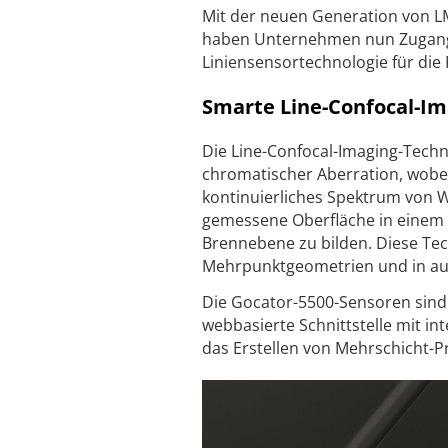
Mit der neuen Generation von L
haben Unternehmen nun Zugang 
Liniensensortechnologie für die
Smarte Line-Confocal-I
Die Line-Confocal-Imaging-Techn
chromatischer Aberration, wobei
kontinuierliches Spektrum von We
gemessene Oberfläche in einem 
Brennebene zu bilden. Diese Tech
Mehrpunktgeometrien und in auße
Die Gocator-5500-Sensoren sind 
webbasierte Schnittstelle mit i
das Erstellen von Mehrschicht-P