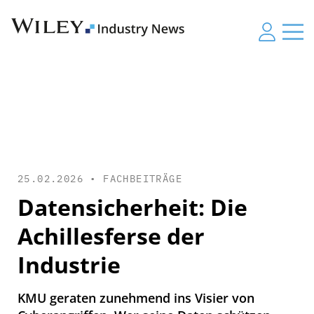
25.02.2026 •
FACHBEITRÄGE
Datensicherheit: Die
Achillesferse der
Industrie
KMU geraten zunehmend ins Visier von