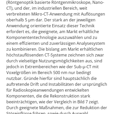
(Röntgenoptik basierte Röntgenmikroskope, Nano-
CT), und der, im industriellen Bereich, weit
verbreiteten Mikro-CT-Anwendung mit Auflösungen
oberhalb 5 µm dar. Der stark an der jeweiligen
Anwendung orientierte Einsatz dieser Technik
erfordert es, die geeignete, am Markt erhältliche
Komponententechnologie auszuwählen und zu
einem effizienten und zuverlässigen Analysesystem
zu kombinieren. Die bislang am Markt erhältlichen
höchstauflösenden CT-Systeme zeichnen sich zwar
durch vielseitige Nutzungsmöglichkeiten aus, sind
jedoch in Extrembereichen wie der Sub-µ-CT mit
Voxelgrößen im Bereich 500 nm nur bedingt
nutzbar. Gründe hierfür sind hauptsächlich die
auftretende Drift und Instabilitäten der ursprünglich
für Radioskopieanwendungen entwickelten
Komponenten, die die Rekonstruktion stark
beeinträchtigen, wie der Vergleich in Bild 7 zeigt.
Durch geeignete Maßnahmen, die zur Reduktion der
Störeinflüsse führen, sowie durch Auswahl