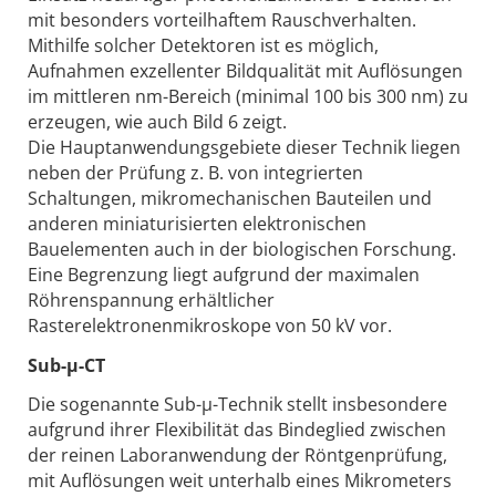
mit besonders vorteilhaftem Rauschverhalten.
Mithilfe solcher Detektoren ist es möglich,
Aufnahmen exzellenter Bildqualität mit Auflösungen
im mittleren nm-Bereich (minimal 100 bis 300 nm) zu
erzeugen, wie auch Bild 6 zeigt.
Die Hauptanwendungsgebiete dieser Technik liegen
neben der Prüfung z. B. von integrierten
Schaltungen, mikromechanischen Bauteilen und
anderen miniaturisierten elektronischen
Bauelementen auch in der biologischen Forschung.
Eine Begrenzung liegt aufgrund der maximalen
Röhrenspannung erhältlicher
Rasterelektronenmikroskope von 50 kV vor.
Sub-µ-CT
Die sogenannte Sub-µ-Technik stellt insbesondere
aufgrund ihrer Flexibilität das Bindeglied zwischen
der reinen Laboranwendung der Röntgenprüfung,
mit Auflösungen weit unterhalb eines Mikrometers