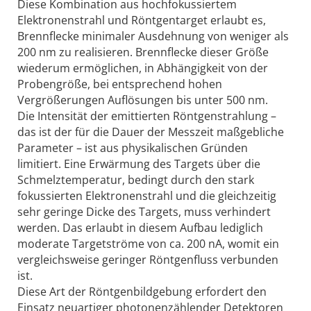
Diese Kombination aus hochfokussiertem
Elektronenstrahl und Röntgentarget erlaubt es,
Brennflecke minimaler Ausdehnung von weniger als
200 nm zu realisieren. Brennflecke dieser Größe
wiederum ermöglichen, in Abhängigkeit von der
Probengröße, bei entsprechend hohen
Vergrößerungen Auflösungen bis unter 500 nm.
Die Intensität der emittierten Röntgenstrahlung –
das ist der für die Dauer der Messzeit maßgebliche
Parameter – ist aus physikalischen Gründen
limitiert. Eine Erwärmung des Targets über die
Schmelztemperatur, bedingt durch den stark
fokussierten Elektronenstrahl und die gleichzeitig
sehr geringe Dicke des Targets, muss verhindert
werden. Das erlaubt in diesem Aufbau lediglich
moderate Targetströme von ca. 200 nA, womit ein
vergleichsweise geringer Röntgenfluss verbunden
ist.
Diese Art der Röntgenbildgebung erfordert den
Einsatz neuartiger photonenzählender Detektoren