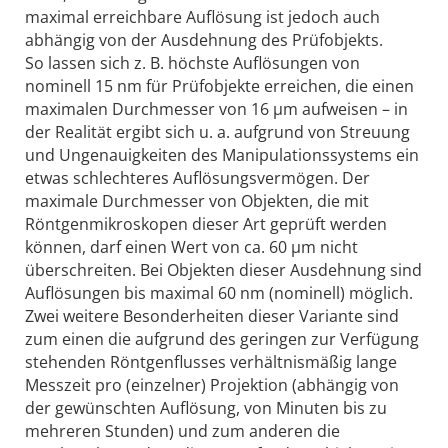
maximal erreichbare Auflösung ist jedoch auch
abhängig von der Ausdehnung des Prüfobjekts.
So lassen sich z. B. höchste Auflösungen von
nominell 15 nm für Prüfobjekte erreichen, die einen
maximalen Durchmesser von 16 µm aufweisen – in
der Realität ergibt sich u. a. aufgrund von Streuung
und Ungenauigkeiten des Manipulationssystems ein
etwas schlechteres Auflösungsvermögen. Der
maximale Durchmesser von Objekten, die mit
Röntgenmikroskopen dieser Art geprüft werden
können, darf einen Wert von ca. 60 µm nicht
überschreiten. Bei Objekten dieser Ausdehnung sind
Auflösungen bis maximal 60 nm (nominell) möglich.
Zwei weitere Besonderheiten dieser Variante sind
zum einen die aufgrund des geringen zur Verfügung
stehenden Röntgenflusses verhältnismäßig lange
Messzeit pro (einzelner) Projektion (abhängig von
der gewünschten Auflösung, von Minuten bis zu
mehreren Stunden) und zum anderen die