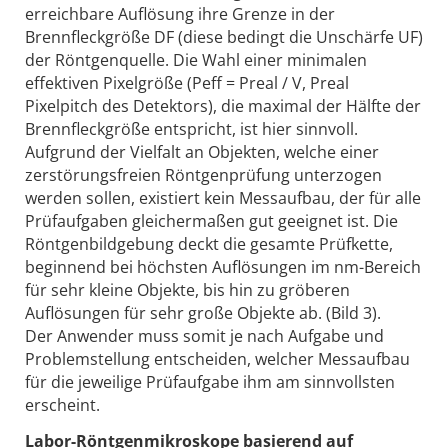
erreichbare Auflösung ihre Grenze in der
Brennfleckgröße DF (diese bedingt die Unschärfe UF)
der Röntgenquelle. Die Wahl einer minimalen
effektiven Pixelgröße (Peff = Preal / V, Preal
Pixelpitch des Detektors), die maximal der Hälfte der
Brennfleckgröße entspricht, ist hier sinnvoll.
Aufgrund der Vielfalt an Objekten, welche einer
zerstörungsfreien Röntgenprüfung unterzogen
werden sollen, existiert kein Messaufbau, der für alle
Prüfaufgaben gleichermaßen gut geeignet ist. Die
Röntgenbildgebung deckt die gesamte Prüfkette,
beginnend bei höchsten Auflösungen im nm-Bereich
für sehr kleine Objekte, bis hin zu gröberen
Auflösungen für sehr große Objekte ab. (Bild 3).
Der Anwender muss somit je nach Aufgabe und
Problemstellung entscheiden, welcher Messaufbau
für die jeweilige Prüfaufgabe ihm am sinnvollsten
erscheint.
Labor-Röntgenmikroskope basierend auf