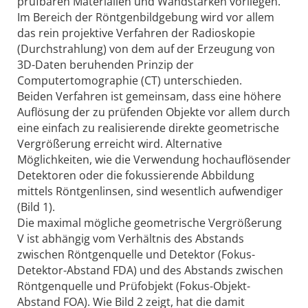
prüfbaren Materialien und Wandstärken vorliegen.
Im Bereich der Röntgenbildgebung wird vor allem
das rein projektive Verfahren der Radioskopie
(Durchstrahlung) von dem auf der Erzeugung von
3D-Daten beruhenden Prinzip der
Computertomographie (CT) unterschieden.
Beiden Verfahren ist gemeinsam, dass eine höhere
Auflösung der zu prüfenden Objekte vor allem durch
eine einfach zu realisierende direkte geometrische
Vergrößerung erreicht wird. Alternative
Möglichkeiten, wie die Verwendung hochauflösender
Detektoren oder die fokussierende Abbildung
mittels Röntgenlinsen, sind wesentlich aufwendiger
(Bild 1).
Die maximal mögliche geometrische Vergrößerung
V ist abhängig vom Verhältnis des Abstands
zwischen Röntgenquelle und Detektor (Fokus-
Detektor-Abstand FDA) und des Abstands zwischen
Röntgenquelle und Prüfobjekt (Fokus-Objekt-
Abstand FOA). Wie Bild 2 zeigt, hat die damit