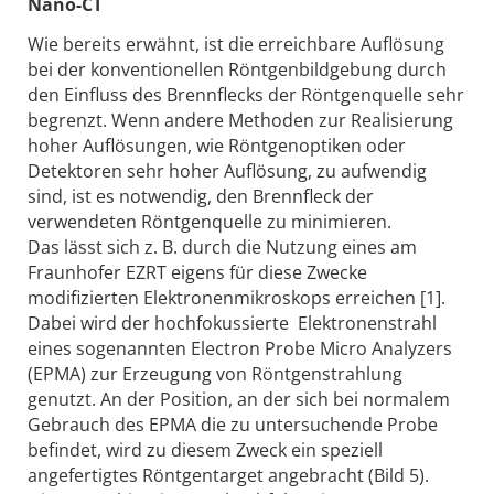
Nano-CT
Wie bereits erwähnt, ist die erreichbare Auflösung
bei der konventionellen Röntgenbildgebung durch
den Einfluss des Brennflecks der Röntgenquelle sehr
begrenzt. Wenn andere Methoden zur Realisierung
hoher Auflösungen, wie Röntgenoptiken oder
Detektoren sehr hoher Auflösung, zu aufwendig
sind, ist es notwendig, den Brennfleck der
verwendeten Röntgenquelle zu minimieren.
Das lässt sich z. B. durch die Nutzung eines am
Fraunhofer EZRT eigens für diese Zwecke
modifizierten Elektronenmikroskops erreichen [1].
Dabei wird der hochfokussierte Elektronenstrahl
eines sogenannten Electron Probe Micro Analyzers
(EPMA) zur Erzeugung von Röntgenstrahlung
genutzt. An der Position, an der sich bei normalem
Gebrauch des EPMA die zu untersuchende Probe
befindet, wird zu diesem Zweck ein speziell
angefertigtes Röntgentarget angebracht (Bild 5).