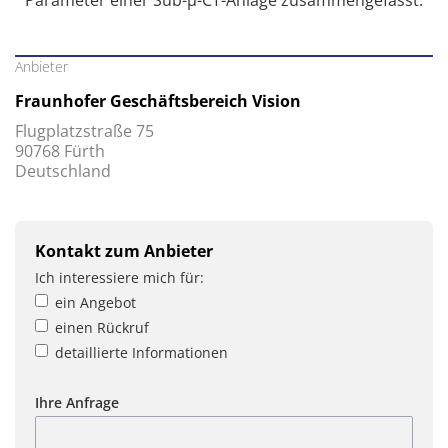
Parameter einer Sub-µ-CT-Anlage zusammengefasst.
Anbieter
Fraunhofer Geschäftsbereich Vision
Flugplatzstraße 75
90768 Fürth
Deutschland
Kontakt zum Anbieter
Ich interessiere mich für:
ein Angebot
einen Rückruf
detaillierte Informationen
Ihre Anfrage