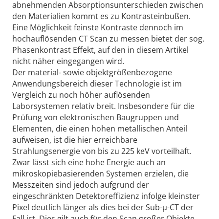
abnehmenden Absorptionsunterschieden zwischen
den Materialien kommt es zu Kontrasteinbußen.
Eine Möglichkeit feinste Kontraste dennoch im
hochauflösenden CT Scan zu messen bietet der sog.
Phasenkontrast Effekt, auf den in diesem Artikel
nicht näher eingegangen wird.
Der material- sowie objektgrößenbezogene
Anwendungsbereich dieser Technologie ist im
Vergleich zu noch höher auflösenden
Laborsystemen relativ breit. Insbesondere für die
Prüfung von elektronischen Baugruppen und
Elementen, die einen hohen metallischen Anteil
aufweisen, ist die hier erreichbare
Strahlungsenergie von bis zu 225 keV vorteilhaft.
Zwar lässt sich eine hohe Energie auch an
mikroskopiebasierenden Systemen erzielen, die
Messzeiten sind jedoch aufgrund der
eingeschränkten Detektoreffizienz infolge kleinster
Pixel deutlich länger als dies bei der Sub-µ-CT der
Fall ist. Dies gilt auch für den Scan großer Objekte,