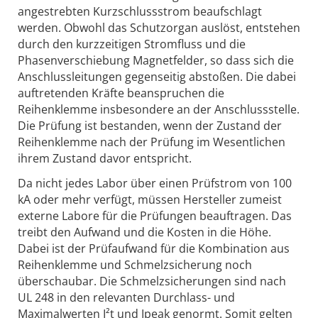
angestrebten Kurzschlussstrom beaufschlagt
werden. Obwohl das Schutzorgan auslöst, entstehen
durch den kurzzeitigen Stromfluss und die
Phasenverschiebung Magnetfelder, so dass sich die
Anschlussleitungen gegenseitig abstoßen. Die dabei
auftretenden Kräfte beanspruchen die
Reihenklemme insbesondere an der Anschlussstelle.
Die Prüfung ist bestanden, wenn der Zustand der
Reihenklemme nach der Prüfung im Wesentlichen
ihrem Zustand davor entspricht.
Da nicht jedes Labor über einen Prüfstrom von 100
kA oder mehr verfügt, müssen Hersteller zumeist
externe Labore für die Prüfungen beauftragen. Das
treibt den Aufwand und die Kosten in die Höhe.
Dabei ist der Prüfaufwand für die Kombination aus
Reihenklemme und Schmelzsicherung noch
überschaubar. Die Schmelzsicherungen sind nach
UL 248 in den relevanten Durchlass- und
Maximalwerten I²t und Ipeak genormt. Somit gelten