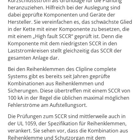
Kurzschlussstrom als Grundlage für die Planung
heranzuziehen. Hilfreich bei der Auslegung sind
dabei geprüfte Komponenten und Geräte der
Hersteller. Sie vereinfachen es, das schwächste Glied
in der Kette mit einer Komponente zu besetzen, die
mit einem „High fault SCCR“ geprüft ist. Denn die
Komponente mit dem niedrigsten SCCR in den
Laststromkreisen stellt gleichzeitig das SCCR der
gesamten Anlage dar.
Bei den Reihenklemmen des Clipline complete
Systems gibt es bereits seit Jahren geprüfte
Kombinationen aus Reihenklemmen und
Sicherungen. Diese übertreffen mit einem SCCR von
100 kA in der Regel die üblichen maximal möglichen
Fehlerströme am Aufstellungsort.
Die Prüfungen zum SCCR sind mittlerweile auch in
der UL 1059, der Spezifikation für Reihenklemmen,
verankert. Sie sehen vor, dass die Kombination aus
Reihenklemme und Schutzorgan mit dem