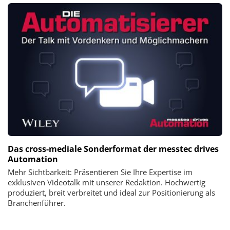
Das cross-mediale Sonderformat der messtec drives
Automation
Mehr Sichtbarkeit: Präsentieren Sie Ihre Expertise im
exklusiven Videotalk mit unserer Redaktion. Hochwertig
produziert, breit verbreitet und ideal zur Positionierung als
Branchenführer.