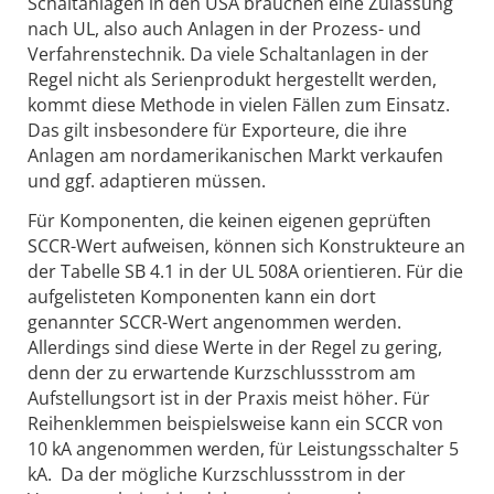
Schaltanlagen in den USA brauchen eine Zulassung
nach UL, also auch Anlagen in der Prozess- und
Verfahrenstechnik. Da viele Schaltanlagen in der
Regel nicht als Serienprodukt hergestellt werden,
kommt diese Methode in vielen Fällen zum Einsatz.
Das gilt insbesondere für Exporteure, die ihre
Anlagen am nordamerikanischen Markt verkaufen
und ggf. adaptieren müssen.
Für Komponenten, die keinen eigenen geprüften
SCCR-Wert aufweisen, können sich Konstrukteure an
der Tabelle SB 4.1 in der UL 508A orientieren. Für die
aufgelisteten Komponenten kann ein dort
genannter SCCR-Wert angenommen werden.
Allerdings sind diese Werte in der Regel zu gering,
denn der zu erwartende Kurzschlussstrom am
Aufstellungsort ist in der Praxis meist höher. Für
Reihenklemmen beispielsweise kann ein SCCR von
10 kA angenommen werden, für Leistungsschalter 5
kA. Da der mögliche Kurzschlussstrom in der