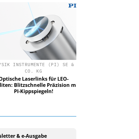
SIK INSTRUMENTE (PI) SE &
CO. KG
tische Laserlinks für LEO-
iten: Blitzschnelle Präzision mit
PI-Kippspiegeln!
letter & e-Ausgabe