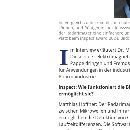
Im Vergleich zu herkömmlichen opti
können, und Röntgeninspektionssys
der Radarimager eine einfachere und
Platz beim inspect award 2024. Bild: 
I
m Interview erläutert Dr. 
Diese nutzt elektro­magneti
Pappe dringen und Fremdsto
für Anwendungen in der industrie
Pharmaindustrie.
inspect: Wie funktioniert di
ermöglicht sie?
Matthias Hoffher: Der Radarima
zwischen Mikrowellen und Infrar
ermöglichen die Detektion von 
Laufzeitdifferenzen. Die Softwar