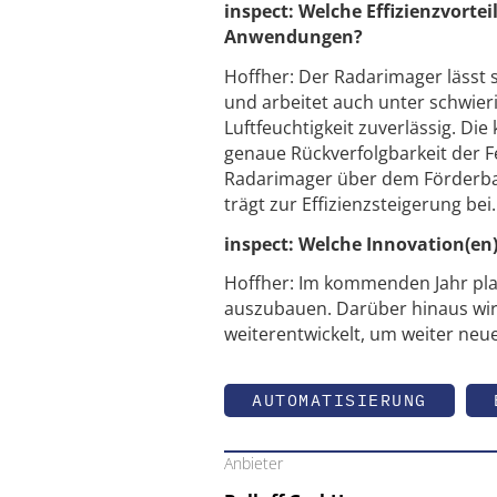
inspect: Welche Effizienzvortei
Anwendungen?
Hoffher: Der Radarimager lässt s
und arbeitet auch unter schwi
Luftfeuchtigkeit zuverlässig. D
genaue Rückverfolgbarkeit der F
Radarimager über dem Förderband
trägt zur Effizienzsteigerung bei.
inspect: Welche Innovation(en
Hoffher: Im kommenden Jahr plant
auszubauen. Darüber hinaus wir
weiterentwickelt, um weiter neue
AUTOMATISIERUNG
Anbieter