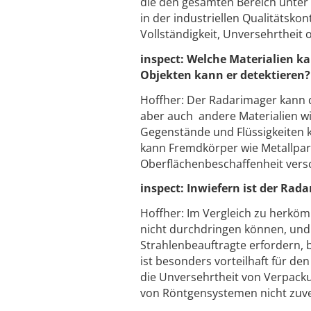
die den gesamten Bereich unte
in der industriellen Qualitätsko
Vollständigkeit, Unversehrtheit
inspect: Welche Materialien 
Objekten kann er detektieren?
Hoffher: Der Radarimager kann d
aber auch andere Materialien wi
Gegenstände und Flüssigkeiten k
kann Fremdkörper wie Metallpart
Oberflächenbeschaffenheit versc
inspect: Inwiefern ist der Rad
Hoffher: Im Vergleich zu herköm
nicht durchdringen können, un
Strahlenbeauftragte erfordern, b
ist besonders vorteilhaft für de
die Unversehrtheit von Verpack
von Röntgensystemen nicht zuve