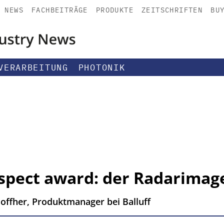
NEWS
FACHBEITRÄGE
PRODUKTE
ZEITSCHRIFTEN
BU
VERARBEITUNG
PHOTONIK
nspect award: der Radarimag
Hoffher, Produktmanager bei Balluff