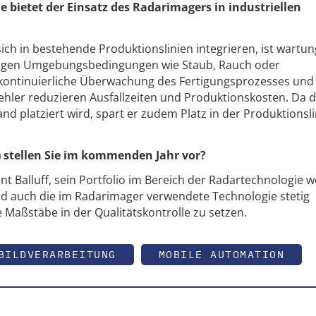
le bietet der Einsatz des Radarimagers in industriellen
ich in bestehende Produktionslinien integrieren, ist wartun
erigen Umgebungsbedingungen wie Staub, Rauch oder
ie kontinuierliche Überwachung des Fertigungsprozesses und
ehler reduzieren Ausfallzeiten und Produktionskosten. Da 
 platziert wird, spart er zudem Platz in der Produktionsl
) stellen Sie im kommenden Jahr vor?
 Balluff, sein Portfolio im Bereich der Radartechnologie w
d auch die im Radarimager verwendete Technologie stetig
 Maßstäbe in der Qualitätskontrolle zu setzen.
BILDVERARBEITUNG
MOBILE AUTOMATION