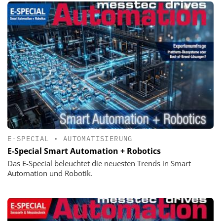
E-SPECIAL
•
AUTOMATISIERUNG
E-Special Smart Automation + Robotics
Das E-Special beleuchtet die neuesten Trends in Smart
Automation und Robotik.