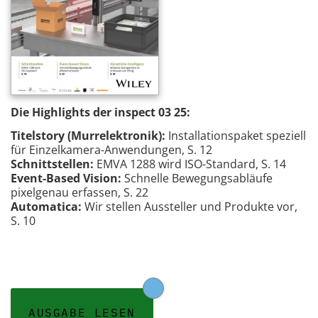
Die Highlights der inspect 03 25:
Titelstory (Murrelektronik):
Installationspaket speziell
für Einzelkamera-Anwendungen, S. 12
Schnittstellen:
EMVA 1288 wird ISO-Standard, S. 14
Event-Based Vision:
Schnelle Bewegungsabläufe
pixelgenau erfassen, S. 22
Automatica:
Wir stellen Aussteller und Produkte vor,
S. 10
AUSGABE LESEN