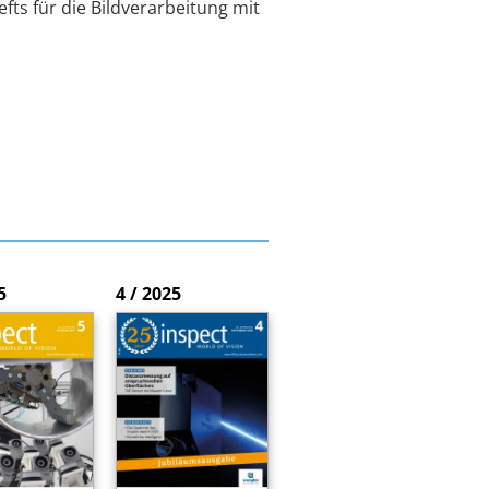
efts für die Bildverarbeitung mit
5
4 / 2025