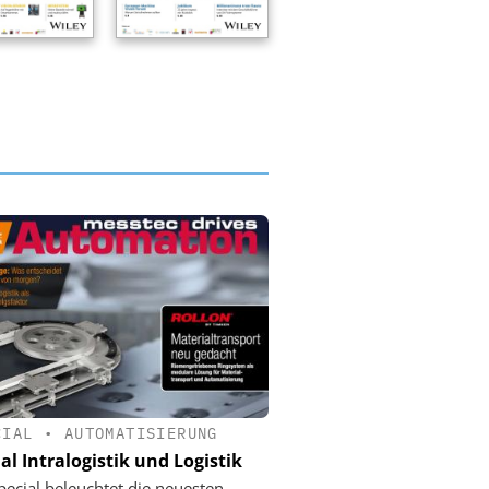
CIAL
•
AUTOMATISIERUNG
al Intralogistik und Logistik
pecial beleuchtet die neuesten