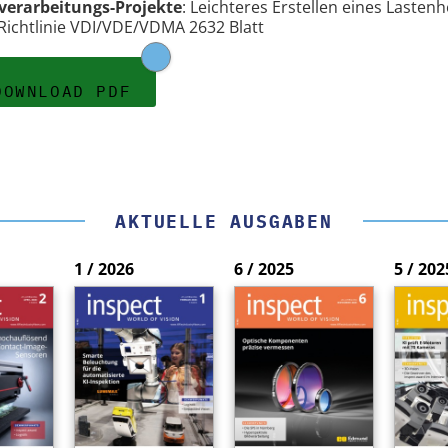
dverarbeitungs-Projekte
: Leichteres Erstellen eines Lastenh
Richtlinie VDI/VDE/VDMA 2632 Blatt
DOWNLOAD PDF
AKTUELLE AUSGABEN
1 / 2026
6 / 2025
5 / 202