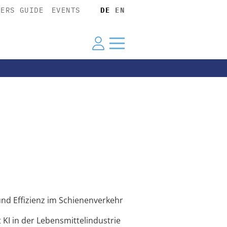
YERS GUIDE
EVENTS
DE
EN
und Effizienz im Schienenverkehr
 KI in der Lebensmittelindustrie