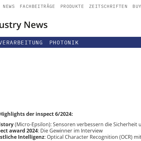
NEWS
FACHBEITRÄGE
PRODUKTE
ZEITSCHRIFTEN
BU
VERARBEITUNG
PHOTONIK
Highlights der inspect 6/2024:
lstory
(Micro-Epsilon): Sensoren verbessern die Sicherheit 
pect award 2024
: Die Gewinner im Interview
tliche Intelligenz
: Optical Character Recognition (OCR) mit