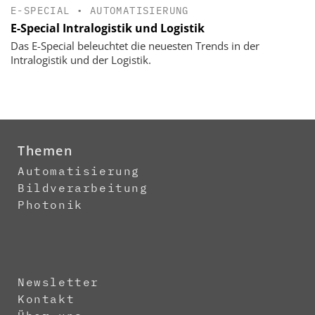
E-SPECIAL
•
AUTOMATISIERUNG
E-Special Intralogistik und Logistik
Das E-Special beleuchtet die neuesten Trends in der
Intralogistik und der Logistik.
Themen
Automatisierung
Bildverarbeitung
Photonik
Newsletter
Kontakt