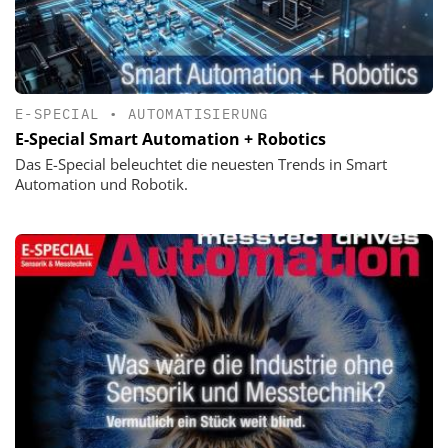
E-SPECIAL
•
AUTOMATISIERUNG
E-Special Smart Automation + Robotics
Das E-Special beleuchtet die neuesten Trends in Smart
Automation und Robotik.