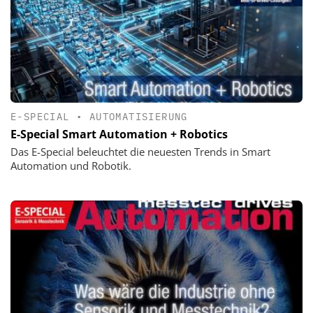
E-SPECIAL
•
AUTOMATISIERUNG
E-Special Smart Automation + Robotics
Das E-Special beleuchtet die neuesten Trends in Smart
Automation und Robotik.