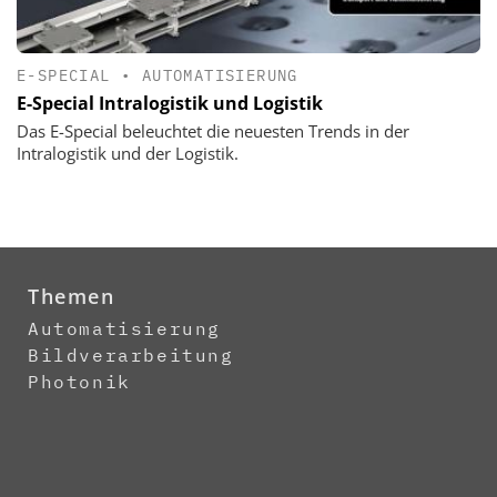
E-SPECIAL
•
AUTOMATISIERUNG
E-Special Intralogistik und Logistik
Das E-Special beleuchtet die neuesten Trends in der
Intralogistik und der Logistik.
Themen
Automatisierung
Bildverarbeitung
Photonik