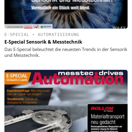
E-SPECIAL
•
AUTOMATISIERUNG
E-Special Sensorik & Messtechnik
Das E-Special beleuchtet die neuesten Trends in der Sensorik
und Messtechnik.