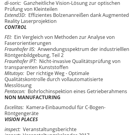
di-soric:
Ganzheitliche Vision-Lösung zur optischen
Prüfung von Kleinteilen
Extend3D:
Effizientes Bolzenanreißen dank Augmented
Reality Laserprojektion
CONTROL
FEI:
Ein Vergleich von Methoden zur Analyse von
Faserorientierungen
Fraunhofer IIS:
Anwendungsspektrum der industrielllen
Röntgenbildgebung, Teil 2
Fraunhofer IPT:
Nicht-invasive Qualitätsprüfung von
transparenten Kunststoffen
Mitutoyo:
Der richtige Weg - Optimale
Qualitätskontrolle durch vollautomatisierte
Messlösung
Pentacon:
Bohrlochinspektion eines Getrieberahmens
NON
MANUFACTURING
Excelitas:
Kamera-Einbaumodul für C-Bogen-
Röntgengeräte
VISION PLACES
inspect:
Veranstaltungsberichte