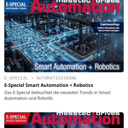
E-SPECIAL
•
AUTOMATISIERUNG
E-Special Smart Automation + Robotics
Das E-Special beleuchtet die neuesten Trends in Smart
Automation und Robotik.