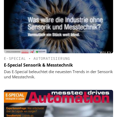
E-SPECIAL
•
AUTOMATISIERUNG
E-Special Sensorik & Messtechnik
Das E-Special beleuchtet die neuesten Trends in der Sensorik
und Messtechnik.