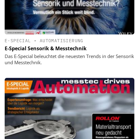
E-SPECIAL
•
AUTOMATISIERUNG
E-Special Sensorik & Messtechnik
Das E-Special beleuchtet die neuesten Trends in der Sensorik
und Messtechnik.