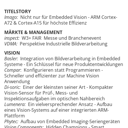
TITELSTORY
Imago:
Nicht nur für Embedded Vision - ARM Cortex-
A72 & Cortex-A15 für höchste Effizienz
MÄRKTE & MANAGEMENT
inspect:
W3+ FAIR Messe und Branchenevent
VDMA:
Perspektive Industrielle Bildverarbeitung
VISION
Basler:
Integration von Bildverarbeitung in Embedded
Systeme - Ein Schlüssel für neue Produktentwicklungen
Compar
: Konfigurieren statt Programmieren -
Schneller und effizienter zur Machine Vision
Anwendung
Di-soric:
Einer der kleinsten seiner Art - Kompakter
Vision-Sensor für Prüf-, Mess- und
Inspektionsaufgaben im optischen Nahbereich
Lumenera:
Ein vielversprechender Ansatz - Aufbau
eines Vision-Systems auf einer integrierten ARM-
Plattform
Phytec:
Aufbau von Embedded Imaging-Seriengeräten
Vision Components:
Hidden Champions - Smart