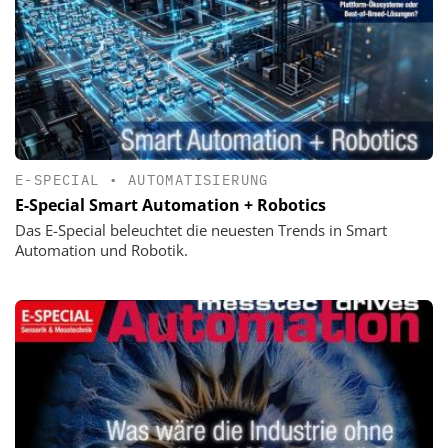
E-SPECIAL
•
AUTOMATISIERUNG
E-Special Smart Automation + Robotics
Das E-Special beleuchtet die neuesten Trends in Smart
Automation und Robotik.