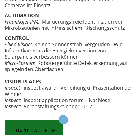
Cameras im Einsatz
AUTOMATION
Fraunhofer IPM:
Markierungsfreie Identifikation von
Mikrobauteilen mit intrinsischem Fälschungsschutz
CONTROL
Allied Vision:
Keinen Sonnenstrahl vergeuden - Wie
Infrarotkameras die Energiekonversion von
Solarpanels verbessern können
Micro-Epsilon:
Robotergeführte Defekterkennung auf
spiegelnden Oberflächen
VISION PLACES
inspect:
inspect award - Verleihung u. Präsentation der
Winner
inspect:
inspect application forum – Nachlese
inspect:
Veranstaltungskalender 2017
DOWNLOAD PDF