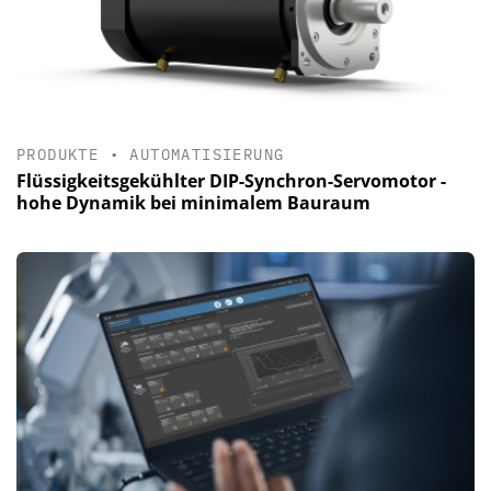
PRODUKTE
•
AUTOMATISIERUNG
Flüssigkeitsgekühlter DIP-Synchron-Servomotor -
hohe Dynamik bei minimalem Bauraum