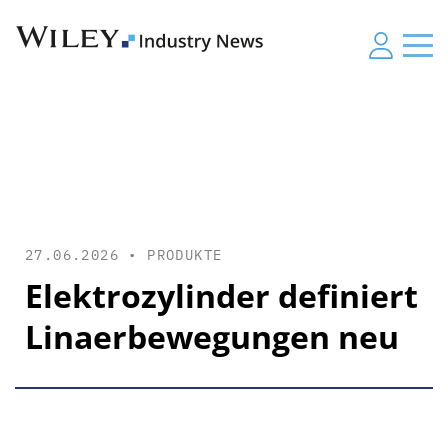
27.06.2026 •
PRODUKTE
Elektrozylinder definiert
Linaerbewegungen neu