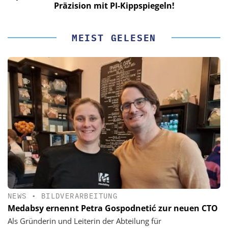
Präzision mit PI-Kippspiegeln!
MEIST GELESEN
NEWS
•
BILDVERARBEITUNG
Medabsy ernennt Petra Gospodnetić zur neuen CTO
Als Gründerin und Leiterin der Abteilung für