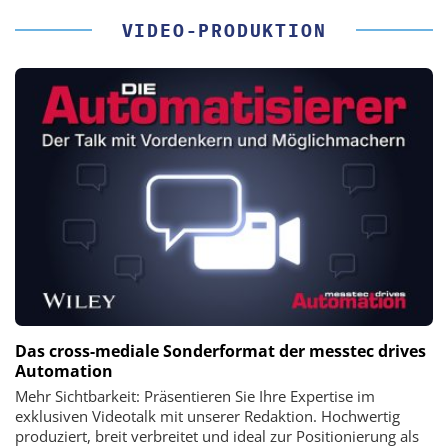
VIDEO-PRODUKTION
Das cross-mediale Sonderformat der messtec drives
Automation
Mehr Sichtbarkeit: Präsentieren Sie Ihre Expertise im
exklusiven Videotalk mit unserer Redaktion. Hochwertig
produziert, breit verbreitet und ideal zur Positionierung als