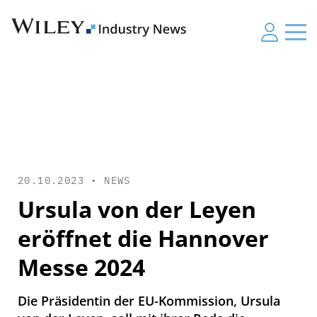
20.10.2023 •
NEWS
Ursula von der Leyen
eröffnet die Hannover
Messe 2024
Die Präsidentin der EU-Kommission, Ursula