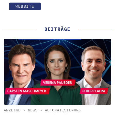
WEBSITE
BEITRÄGE
ANZEIGE
•
NEWS
•
AUTOMATISIERUNG