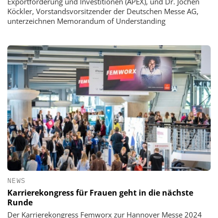
Exportförderung und Investitionen (APEX), und Dr. Jochen
Köckler, Vorstandsvorsitzender der Deutschen Messe AG,
unterzeichnen Memorandum of Understanding
NEWS
Karrierekongress für Frauen geht in die nächste
Runde
Der Karrierekongress Femworx zur Hannover Messe 2024