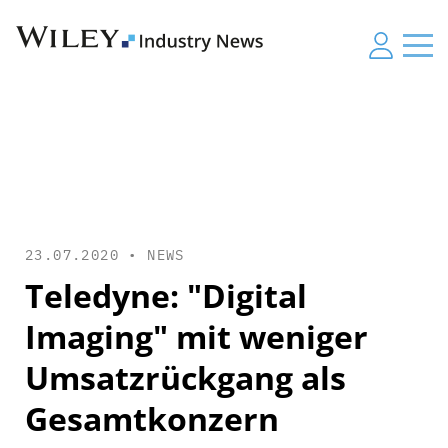
23.07.2020 •
NEWS
Teledyne: "Digital
Imaging" mit weniger
Umsatzrückgang als
Gesamtkonzern