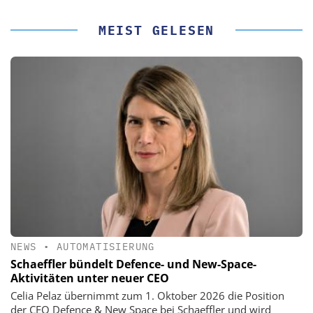
MEIST GELESEN
NEWS
•
AUTOMATISIERUNG
Schaeffler bündelt Defence- und New-Space-
Aktivitäten unter neuer CEO
Celia Pelaz übernimmt zum 1. Oktober 2026 die Position
der CEO Defence & New Space bei Schaeffler und wird