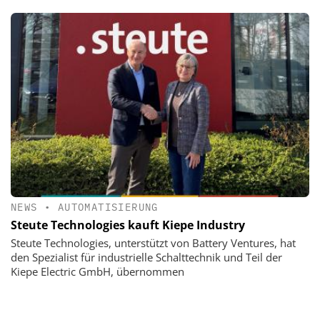
NEWS
•
AUTOMATISIERUNG
Steute Technologies kauft Kiepe Industry
Steute Technologies, unterstützt von Battery Ventures, hat
den Spezialist für industrielle Schalttechnik und Teil der
Kiepe Electric GmbH, übernommen