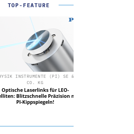
TOP-FEATURE
SIK INSTRUMENTE (PI) SE &
CO. KG
tische Laserlinks für LEO-
iten: Blitzschnelle Präzision mit
PI-Kippspiegeln!