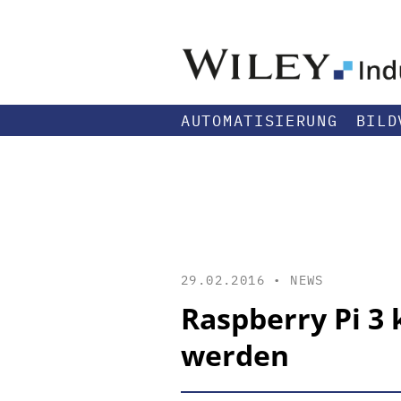
AUTOMATISIERUNG
BILD
29.02.2016 •
NEWS
Raspberry Pi 3 
werden