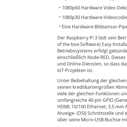
1080p60 Hardware Video Dek
1080p30 Hardware-Videocodi
Eine Hardware-Bildsensor-Pipe
Der Raspberry Pi 3 lädt sein Be
of the box-Software) Easy Instal
Betriebssystems erfolgt gebün
einschließlich Node-RED. Dieses
und Online-Diensten, so dass da
IoT-Projekten ist.
Unter Beibehaltung der gleichen
seinen kreditkartengroßen Abmes
viele der gleichen Funktionen u
umfangreiche 40-pin GPIO (Gener
HDMI; 10/100 Ethernet; 3,5 mm 
Anzeige- (DSI) Schnittstelle und
über seine Micro-USB-Buchse mit