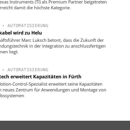
exas Instruments (TI) als Premium Partner beigetreten
rreicht damit die höchste Kategorie.
•
AUTOMATISIERUNG
kabel wird zu Helu
äftsführer Marc Luksch betont, dass die Zukunft der
ndungstechnik in der Integration zu anschlussfertigen
men liegt.
•
AUTOMATISIERUNG
tech erweitert Kapazitäten in Fürth
otion-Control-Spezialist erweitert seine Kapazitäten
in neues Zentrum für Anwendungen und Montage von
ebssystemen